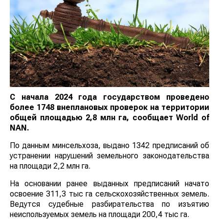
С начала 2024 года государством проведено
более 1748 внеплановых проверок на территории
общей площадью 2,8 млн га, сообщает
World
of
NAN
.
По данным минсельхоза, выдано 1342 предписаний об
устранении нарушений земельного законодательства
на площади 2,2 млн га.
На основании ранее выданных предписаний начато
освоение 311,3 тыс га сельскохозяйственных земель.
Ведутся судебные разбирательства по изъятию
неиспользуемых земель на площади 200,4 тыс га.