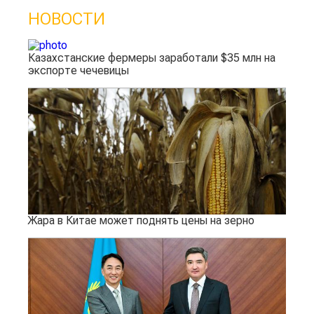
НОВОСТИ
Казахстанские фермеры заработали $35 млн на
экспорте чечевицы
Жара в Китае может поднять цены на зерно