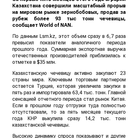
Казахстана совершили масштабный прорыв
на мировом рынке зернобобовых, продав за
рубеж более 93 тыс тонн чечевицы,
сообщает
World
of
NAN
.
По данным Lsm.kz, этот объем сразу в 6,7 раза
превысил показатели аналогичного периода
прошлого года. Суммарная экспортная выручка
отечественных производителей приблизилась к
отметке в $35 млн.
Казахстанскую чечевицу активно закупают 23
страны мира. Ключевым торговым партнером
остается Турция, которая увеличила закупки в
пять раз и импортировала 63,4 тыс. тонн. Главной
сенсацией отчетного периода стал рынок Китая.
Если в прошлом году отгрузки туда полностью
отсутствовали, то за пять месяцев текущего
года КНР выкупила сразу 14,2 тыс. тонн
казахстанской чечевицы.
Высокую динамику спроса показывают и другие