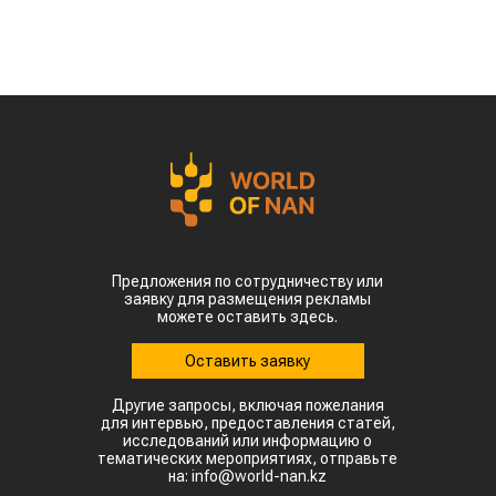
Предложения по сотрудничеству или
заявку для размещения рекламы
можете оставить здесь.
Оставить заявку
Другие запросы, включая пожелания
для интервью, предоставления статей,
исследований или информацию о
тематических мероприятиях, отправьте
на: info@world-nan.kz