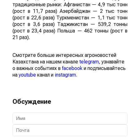
традиционные рынки: Афганистан — 4,9 тыс тонн
(рост в 11,7 раза) Азербайджан — 2 тыс тонн
(рост в 22,6 раза) Туркменистан — 1,1 тыс тонн
(рост в 3,6 раза) Таджикистан — 539,2 тонны
(рост в 23,4 раза) Польша — 462 тонны (рост в
21 раз).
Смотрите больше интересных агроновостей
Казахстана на нашем канале
telegram
, узнавайте
о важных событиях в
facebook
и подписывайтесь
на
youtube
канал и
instagram
.
Обсуждение