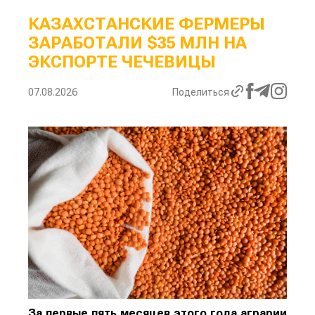
КАЗАХСТАНСКИЕ ФЕРМЕРЫ
ЗАРАБОТАЛИ $35 МЛН НА
ЭКСПОРТЕ ЧЕЧЕВИЦЫ
07.08.2026
Поделиться
За первые пять месяцев этого года аграрии