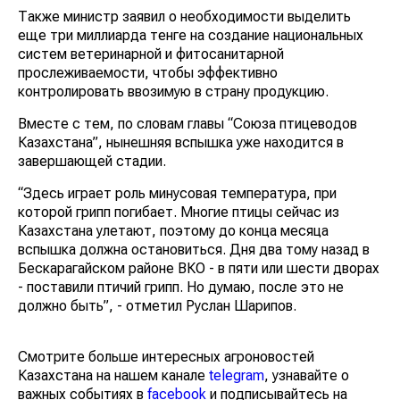
Также министр заявил о необходимости выделить
еще три миллиарда тенге на создание национальных
систем ветеринарной и фитосанитарной
прослеживаемости, чтобы эффективно
контролировать ввозимую в страну продукцию.
Вместе с тем, по словам главы “Союза птицеводов
Казахстана”, нынешняя вспышка уже находится в
завершающей стадии.
“Здесь играет роль минусовая температура, при
которой грипп погибает. Многие птицы сейчас из
Казахстана улетают, поэтому до конца месяца
вспышка должна остановиться. Дня два тому назад в
Бескарагайском районе ВКО - в пяти или шести дворах
- поставили птичий грипп. Но думаю, после это не
должно быть”, - отметил Руслан Шарипов.
Смотрите больше интересных агроновостей
Казахстана на нашем канале
telegram
, узнавайте о
важных событиях в
facebook
и подписывайтесь на