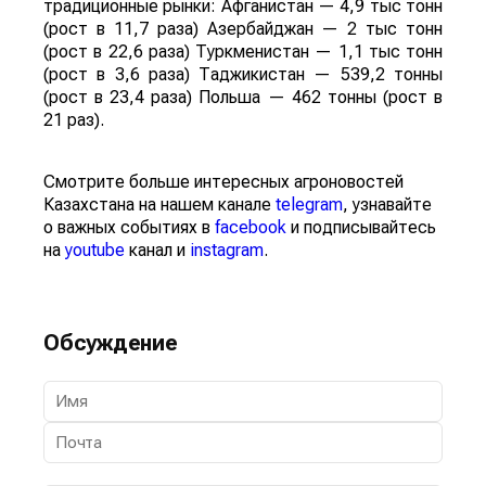
традиционные рынки: Афганистан — 4,9 тыс тонн
(рост в 11,7 раза) Азербайджан — 2 тыс тонн
(рост в 22,6 раза) Туркменистан — 1,1 тыс тонн
(рост в 3,6 раза) Таджикистан — 539,2 тонны
(рост в 23,4 раза) Польша — 462 тонны (рост в
21 раз).
Смотрите больше интересных агроновостей
Казахстана на нашем канале
telegram
, узнавайте
о важных событиях в
facebook
и подписывайтесь
на
youtube
канал и
instagram
.
Обсуждение