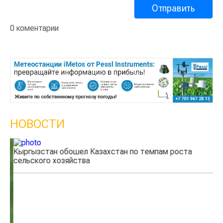
0 коментарии
НОВОСТИ
Кыргызстан обошел Казахстан по темпам роста
Ка
сельского хозяйства
эк