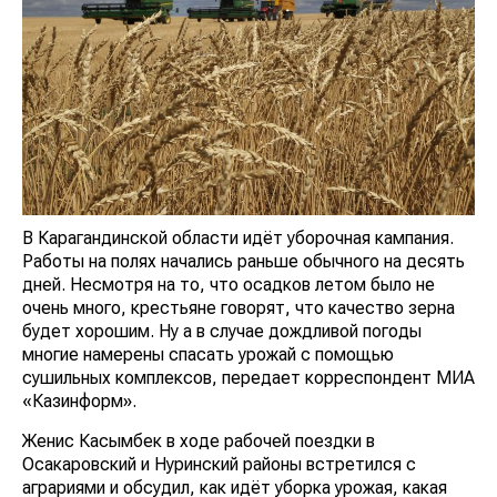
В Карагандинской области идёт уборочная кампания.
Работы на полях начались раньше обычного на десять
дней. Несмотря на то, что осадков летом было не
очень много, крестьяне говорят, что качество зерна
будет хорошим. Ну а в случае дождливой погоды
многие намерены спасать урожай с помощью
сушильных комплексов, передает корреспондент МИА
«Казинформ».
Женис Касымбек в ходе рабочей поездки в
Осакаровский и Нуринский районы встретился с
аграриями и обсудил, как идёт уборка урожая, какая