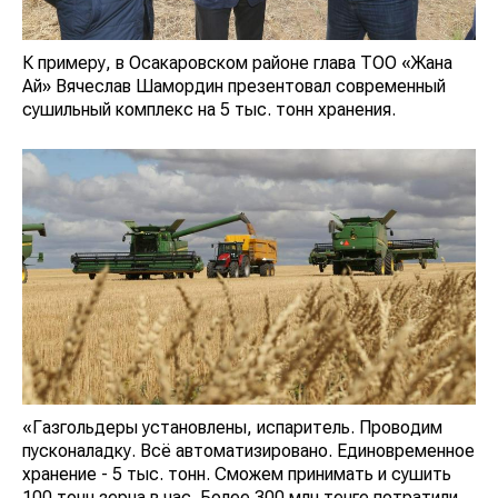
К примеру, в Осакаровском районе глава ТОО «Жана
Ай» Вячеслав Шамордин презентовал современный
сушильный комплекс на 5 тыс. тонн хранения.
«Газгольдеры установлены, испаритель. Проводим
пусконаладку. Всё автоматизировано. Единовременное
хранение - 5 тыс. тонн. Сможем принимать и сушить
100 тонн зерна в час. Более 300 млн тенге потратили