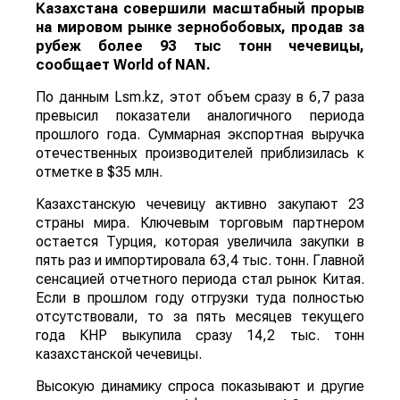
Казахстана совершили масштабный прорыв
на мировом рынке зернобобовых, продав за
рубеж более 93 тыс тонн чечевицы,
сообщает
World
of
NAN
.
По данным Lsm.kz, этот объем сразу в 6,7 раза
превысил показатели аналогичного периода
прошлого года. Суммарная экспортная выручка
отечественных производителей приблизилась к
отметке в $35 млн.
Казахстанскую чечевицу активно закупают 23
страны мира. Ключевым торговым партнером
остается Турция, которая увеличила закупки в
пять раз и импортировала 63,4 тыс. тонн. Главной
сенсацией отчетного периода стал рынок Китая.
Если в прошлом году отгрузки туда полностью
отсутствовали, то за пять месяцев текущего
года КНР выкупила сразу 14,2 тыс. тонн
казахстанской чечевицы.
Высокую динамику спроса показывают и другие