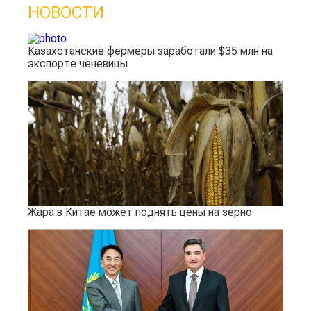
НОВОСТИ
Казахстанские фермеры заработали $35 млн на
экспорте чечевицы
Жара в Китае может поднять цены на зерно