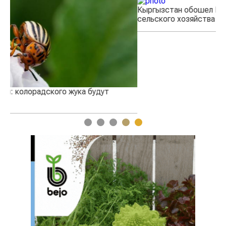
Кыргызстан обошел Казахстан по темпам роста
сельского хозяйства
1
2
3
4
5