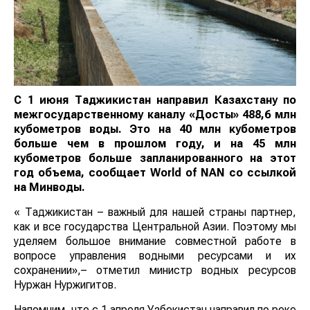
С 1 июня Таджикистан направил Казахстану по
межгосударственному каналу «Достық» 488,6 млн
кубометров воды. Это на 40 млн кубометров
больше чем в прошлом году, и на 45 млн
кубометров больше запланированного на этот
год объема
, сообщает
World
of
NAN
со ссылкой
на Минводы.
« Таджикистан – важный для нашей страны партнер,
как и все государства Центральной Азии. Поэтому мы
уделяем большое внимание совместной работе в
вопросе управления водными ресурсами и их
сохранении»,– отметил министр водных ресурсов
Нуржан Нуржигитов.
Напомним, что с 1 апреля Узбекистан направил по реке