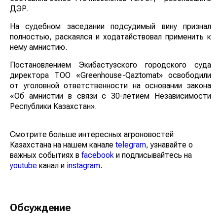
ДЭР.
На судебном заседании подсудимый вину признал
полностью, раскаялся и ходатайствовал применить к
нему амнистию.
Постановлением Экибастузского городского суда
директора ТОО «Greenhоuse-Qaztomat» освободили
от уголовной ответственности на основании закона
«Об амнистии в связи с 30-летием Независимости
Республики Казахстан».
Смотрите больше интересных агроновостей
Казахстана на нашем канале
telegram
, узнавайте о
важных событиях в
facebook
и подписывайтесь на
youtube
канал и
instagram
.
Обсуждение