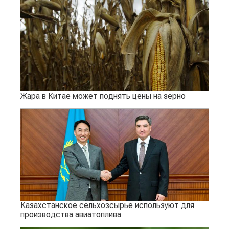
Жара в Китае может поднять цены на зерно
Казахстанское сельхозсырье используют для
производства авиатоплива