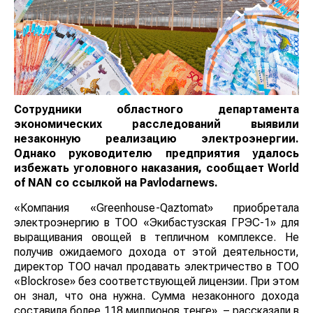
Сотрудники областного департамента
экономических расследований выявили
незаконную реализацию электроэнергии.
Однако
руководителю предприятия удалось
избежать уголовного наказания,
сообщает
World
of NAN
со ссылкой на Pavlodarnews.
«Компания «Greenhоuse-Qaztomat» приобретала
электроэнергию в ТОО «Экибастузская ГРЭС-1» для
выращивания овощей в тепличном комплексе. Не
получив ожидаемого дохода от этой деятельности,
директор ТОО начал продавать электричество в ТОО
«Blockrose» без соответствующей лицензии. При этом
он знал, что она нужна. Сумма незаконного дохода
составила более 118 миллионов тенге», – рассказали в