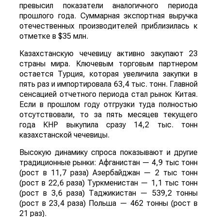
превысил показатели аналогичного периода
прошлого года. Суммарная экспортная выручка
отечественных производителей приблизилась к
отметке в $35 млн.
Казахстанскую чечевицу активно закупают 23
страны мира. Ключевым торговым партнером
остается Турция, которая увеличила закупки в
пять раз и импортировала 63,4 тыс. тонн. Главной
сенсацией отчетного периода стал рынок Китая.
Если в прошлом году отгрузки туда полностью
отсутствовали, то за пять месяцев текущего
года КНР выкупила сразу 14,2 тыс. тонн
казахстанской чечевицы.
Высокую динамику спроса показывают и другие
традиционные рынки: Афганистан — 4,9 тыс тонн
(рост в 11,7 раза) Азербайджан — 2 тыс тонн
(рост в 22,6 раза) Туркменистан — 1,1 тыс тонн
(рост в 3,6 раза) Таджикистан — 539,2 тонны
(рост в 23,4 раза) Польша — 462 тонны (рост в
21 раз).