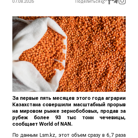
07.08.2026
Поделиться
За первые пять месяцев этого года аграрии
Казахстана совершили масштабный прорыв
на мировом рынке зернобобовых, продав за
рубеж более 93 тыс тонн чечевицы,
сообщает
World
of
NAN
.
По данным Lsm.kz, этот объем сразу в 6,7 раза