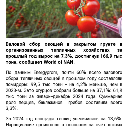
Валовой сбор овощей в закрытом грунте в
организованных тепличных хозяйствах за
прошлый год вырос на 7,3%, достигнув 166,9 тыс
тонн, сообщает
World
of
NAN
.
По данным Energyprom, почти 60% всего валового
сбора тепличных овощей в прошлом году составляли
помидоры: 99,5 тыс тонн – на 4,2% меньше, чем в
2023-м. Зато огурцов собрали больше на 37,1%: 61,9
тыс тонн за январь–декабрь 2024 года. Суммарная
доля перцев, баклажанов грибов составила всего
3,3%.
За 2024 год площади теплиц увеличились на 13,6%.
Наращивание произошло в основном за счёт южных