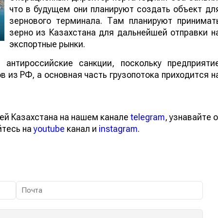
что в будущем они планируют создать объект дл
зернового терминала. Там планируют принимат
зерно из Казахстана для дальнейшей отправки н
экспортные рынки.
 антироссийские санкции, поскольку предприяти
 из РФ, а основная часть грузопотока приходится н
ей Казахстана на нашем канале
telegram
, узнавайте о
йтесь на
youtube
канал и
instagram
.