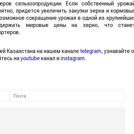
еров сельхозпродукции. Если собственный урожа
ятно, придется увеличить закупки зерна и кормовы
 возможное сокращение урожая в одной из крупнейши
ддержать мировые цены на зерно, что стане
ортеров.
ей Казахстана на нашем канале
telegram
, узнавайте о
йтесь на
youtube
канал и
instagram
.