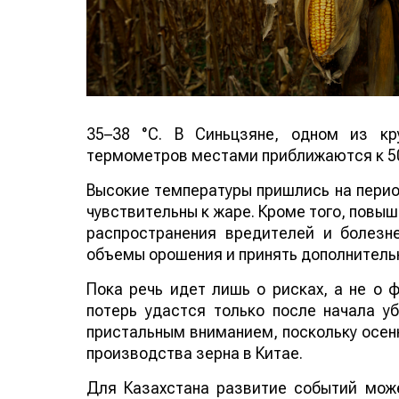
35–38 °C. В Синьцзяне, одном из кр
термометров местами приближаются к 50
Высокие температуры пришлись на период
чувствительны к жаре. Кроме того, повы
распространения вредителей и болезн
объемы орошения и принять дополнитель
Пока речь идет лишь о рисках, а не о
потерь удастся только после начала у
пристальным вниманием, поскольку осенн
производства зерна в Китае.
Для Казахстана развитие событий може