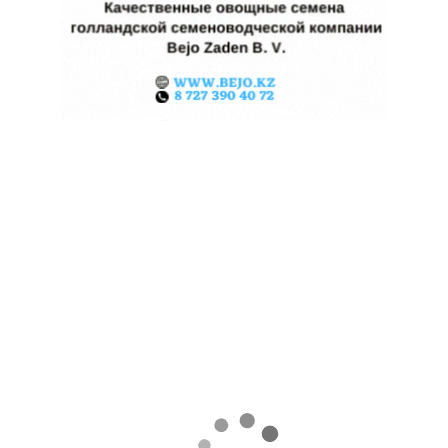
КАЗАХСТАНСКИЕ ФЕРМЕРЫ
ЗАРАБОТАЛИ $35 МЛН НА
ЭКСПОРТЕ ЧЕЧЕВИЦЫ
07.08.2026
Поделиться