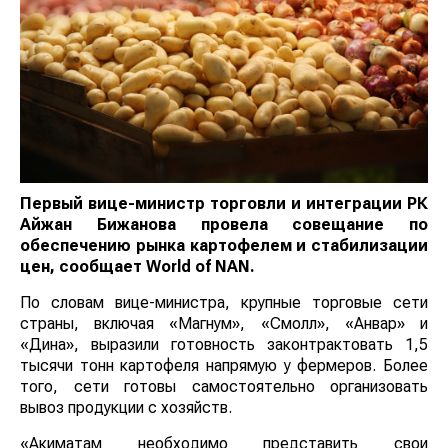
Первый вице-министр торговли и интеграции РК
Айжан Бижанова провела совещание по
обеспечению рынка картофелем и стабилизации
цен, сообщает
World
of
NAN
.
По словам вице-министра, крупные торговые сети
страны, включая «Магнум», «Смолл», «Анвар» и
«Дина», выразили готовность законтрактовать 1,5
тысячи тонн картофеля напрямую у фермеров. Более
того, сети готовы самостоятельно организовать вывоз
продукции с хозяйств.
«Акиматам необходимо представить свои