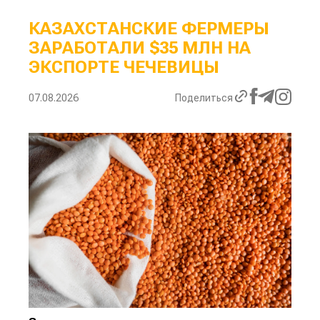
КАЗАХСТАНСКИЕ ФЕРМЕРЫ
ЗАРАБОТАЛИ $35 МЛН НА
ЭКСПОРТЕ ЧЕЧЕВИЦЫ
07.08.2026
Поделиться