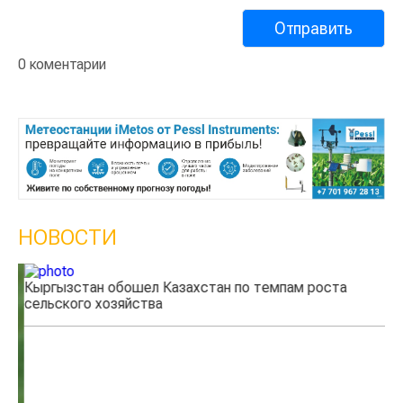
0 коментарии
НОВОСТИ
Кыргызстан обошел Казахстан по темпам роста
Ка
сельского хозяйства
эк