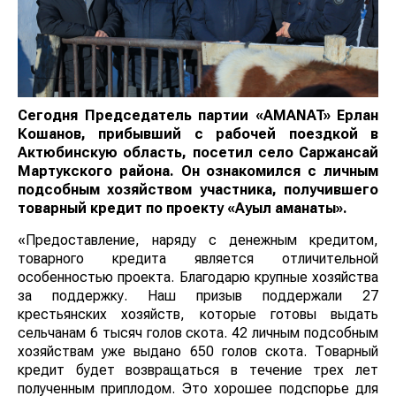
Сегодня Председатель партии «AMANAT» Ерлан
Кошанов, прибывший с рабочей поездкой в
Актюбинскую область, посетил село Саржансай
Мартукского района. Он ознакомился с личным
подсобным хозяйством участника, получившего
товарный кредит по проекту «Ауыл аманаты».
«Предоставление, наряду с денежным кредитом,
товарного кредита является отличительной
особенностью проекта. Благодарю крупные хозяйства
за поддержку. Наш призыв поддержали 27
крестьянских хозяйств, которые готовы выдать
сельчанам 6 тысяч голов скота. 42 личным подсобным
хозяйствам уже выдано 650 голов скота. Товарный
кредит будет возвращаться в течение трех лет
полученным приплодом. Это хорошее подспорье для