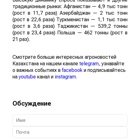
традиционные рынки: Афганистан — 4,9 тыс тонн
(рост в 11,7 раза) Азербайджан — 2 тыс тонн
(рост в 22,6 раза) Туркменистан — 1,1 тыс тонн
(рост в 3,6 раза) Таджикистан — 539,2 тонны
(рост в 23,4 раза) Польша — 462 тонны (рост в
21 раз).
Смотрите больше интересных агроновостей
Казахстана на нашем канале
telegram
, узнавайте
о важных событиях в
facebook
и подписывайтесь
на
youtube
канал и
instagram
.
Обсуждение