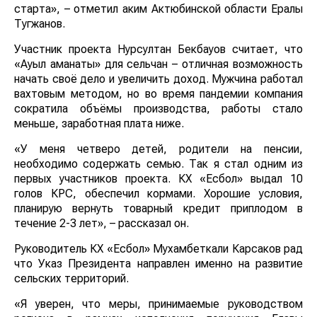
старта», – отметил аким Актюбинской области Ералы
Тугжанов.
Участник проекта Нурсултан Бекбауов считает, что
«Ауыл аманаты» для сельчан – отличная возможность
начать своё дело и увеличить доход. Мужчина работал
вахтовым методом, но во время пандемии компания
сократила объёмы производства, работы стало
меньше, заработная плата ниже.
«У меня четверо детей, родители на пенсии,
необходимо содержать семью. Так я стал одним из
первых участников проекта. КХ «Есбол» выдал 10
голов КРС, обеспечил кормами. Хорошие условия,
планирую вернуть товарный кредит приплодом в
течение 2-3 лет», – рассказал он.
Руководитель КХ «Есбол» Мухамбеткали Карсаков рад
что Указ Президента направлен именно на развитие
сельских территорий.
«Я уверен, что меры, принимаемые руководством