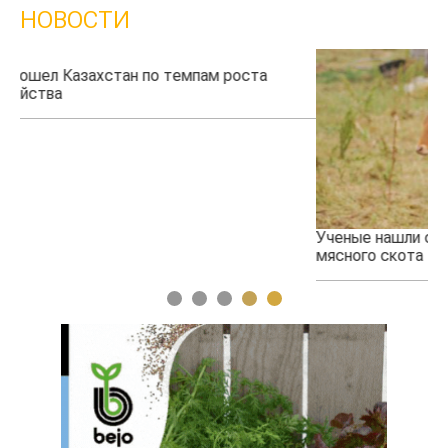
НОВОСТИ
Ученые нашли способ повысить продуктивность
мясного скота
1
2
3
4
5