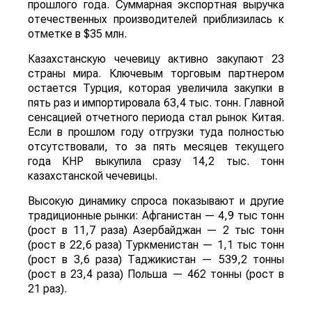
прошлого года. Суммарная экспортная выручка
отечественных производителей приблизилась к
отметке в $35 млн.
Казахстанскую чечевицу активно закупают 23
страны мира. Ключевым торговым партнером
остается Турция, которая увеличила закупки в
пять раз и импортировала 63,4 тыс. тонн. Главной
сенсацией отчетного периода стал рынок Китая.
Если в прошлом году отгрузки туда полностью
отсутствовали, то за пять месяцев текущего
года КНР выкупила сразу 14,2 тыс. тонн
казахстанской чечевицы.
Высокую динамику спроса показывают и другие
традиционные рынки: Афганистан — 4,9 тыс тонн
(рост в 11,7 раза) Азербайджан — 2 тыс тонн
(рост в 22,6 раза) Туркменистан — 1,1 тыс тонн
(рост в 3,6 раза) Таджикистан — 539,2 тонны
(рост в 23,4 раза) Польша — 462 тонны (рост в
21 раз).