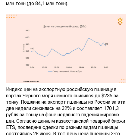
млн тонн (до 84,1 млн тонн).
Индекс цен на экспортную российскую пшеницу в
портах Чёрного моря немного снизился до $235 за
тонну. Пошлина на экспорт пшеницы из России за эти
две недели снизилась на 32% и составляет 1701,3
рубля за тонну на фоне недавнего падения мировых
цен. Согласно данным казахстанской товарной биржи
ETS, последние сделки по разным видам пшеницы
состоялись 28 июня. В тот день цена пшеницы 3-го