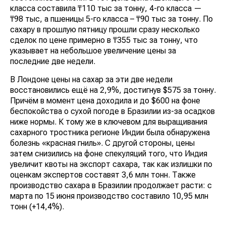
класса составила ₸110 тыс за тонну, 4-го класса —
₸98 тыс, а пшеницы 5-го класса – ₸90 тыс за тонну. По
сахару в прошлую пятницу прошли сразу несколько
сделок по цене примерно в ₸355 тыс за тонну, что
указывает на небольшое увеличение цены за
последние две недели.
В Лондоне цены на сахар за эти две недели
восстановились ещё на 2,9%, достигнув $575 за тонну.
Причём в момент цена доходила и до $600 на фоне
беспокойства о сухой погоде в Бразилии из-за осадков
ниже нормы. К тому же в ключевом для выращивания
сахарного тростника регионе Индии была обнаружена
болезнь «красная гниль». С другой стороны, цены
затем снизились на фоне спекуляций того, что Индия
увеличит квоты на экспорт сахара, так как излишки по
оценкам экспертов составят 3,6 млн тонн. Также
производство сахара в Бразилии продолжает расти: с
марта по 15 июня производство составило 10,95 млн
тонн (+14,4%).