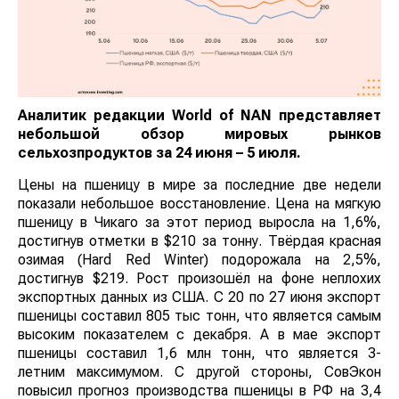
Аналитик редакции
World
of
NAN
представляет
небольшой обзор мировых рынков
сельхозпродуктов за 24 июня – 5 июля.
Цены на пшеницу в мире за последние две недели
показали небольшое восстановление. Цена на мягкую
пшеницу в Чикаго за этот период выросла на 1,6%,
достигнув отметки в $210 за тонну. Твёрдая красная
озимая (Hard Red Winter) подорожала на 2,5%,
достигнув $219. Рост произошёл на фоне неплохих
экспортных данных из США. С 20 по 27 июня экспорт
пшеницы составил 805 тыс тонн, что является самым
высоким показателем с декабря. А в мае экспорт
пшеницы составил 1,6 млн тонн, что является 3-
летним максимумом. С другой стороны, СовЭкон
повысил прогноз производства пшеницы в РФ на 3,4