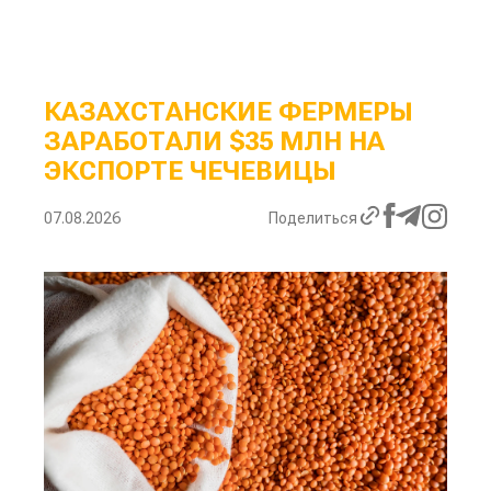
КАЗАХСТАНСКИЕ ФЕРМЕРЫ
ЗАРАБОТАЛИ $35 МЛН НА
ЭКСПОРТЕ ЧЕЧЕВИЦЫ
07.08.2026
Поделиться