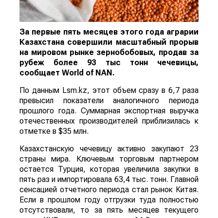
За первые пять месяцев этого года аграрии
Казахстана совершили масштабный прорыв
на мировом рынке зернобобовых, продав за
рубеж более 93 тыс тонн чечевицы,
сообщает
World
of
NAN
.
По данным Lsm.kz, этот объем сразу в 6,7 раза
превысил показатели аналогичного периода
прошлого года. Суммарная экспортная выручка
отечественных производителей приблизилась к
отметке в $35 млн.
Казахстанскую чечевицу активно закупают 23
страны мира. Ключевым торговым партнером
остается Турция, которая увеличила закупки в
пять раз и импортировала 63,4 тыс. тонн. Главной
сенсацией отчетного периода стал рынок Китая.
Если в прошлом году отгрузки туда полностью
отсутствовали, то за пять месяцев текущего