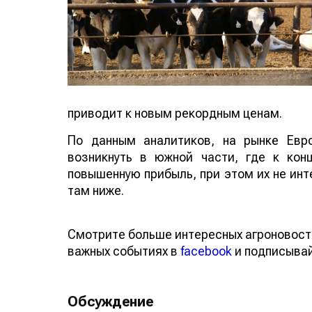
приводит к новым рекордным ценам.
По данным аналитиков, на рынке Евр
возникнуть в южной части, где к кон
повышенную прибыль, при этом их не 
цены там ниже.
Смотрите больше интересных агроновос
о важных событиях в
facebook
и подписы
Обсуждение