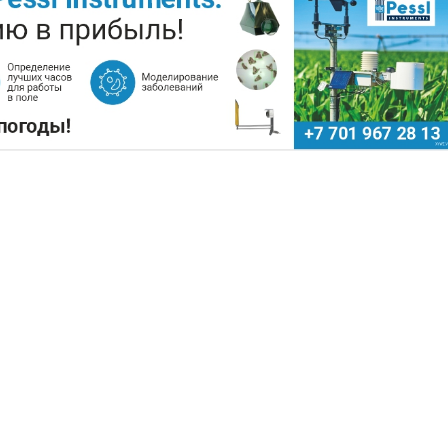
РЫ ЗАРАБОТАЛИ $35 МЛН НА
Поделиться