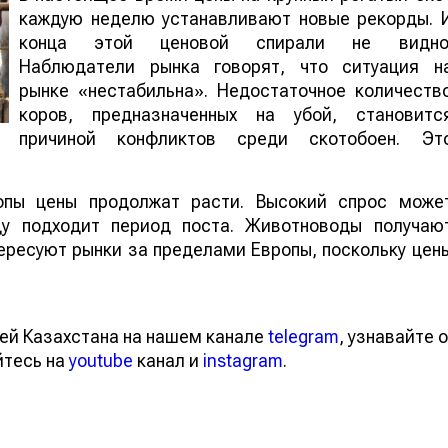
каждую неделю устанавливают новые рекорды. 
конца этой ценовой спирали не видно
Наблюдатели рынка говорят, что ситуация н
рынке «нестабильна». Недостаточное количеств
коров, предназначенных на убой, становитс
причиной конфликтов среди скотобоен. Эт
опы цены продолжат расти. Высокий спрос може
цу подходит период поста. Животноводы получаю
интересуют рынки за пределами Европы, поскольк
тей Казахстана на нашем канале
telegram
, узнавайте
вайтесь на
youtube
канал и
instagram
.