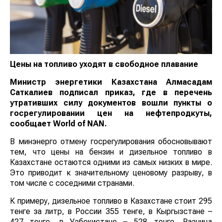
Цены на топливо уходят в свободное плавание
Министр энергетики Казахстана Алмасадам
Саткалиев подписал приказ, где в перечень
утративших силу документов вошли пункты о
госрегулировании цен на нефтепродкуты,
сообщает
World
of
NAN
.
В минэнерго отмену госрегулирования обосновывают
тем, что цены на бензин и дизельное топливо в
Казахстане остаются одними из самых низких в мире.
Это приводит к значительному ценовому разрыву, в
том числе с соседними странами.
К примеру, дизельное топливо в Казахстане стоит 295
тенге за литр, в России 355 тенге, в Кыргызстане –
427 тенге, в Узбекистане – 528 тенге. Разница