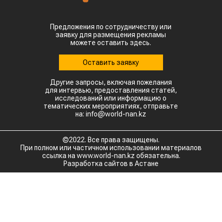
Предложения по сотрудничеству или
заявку для размещения рекламы
можете оставить здесь.
Оставить заявку
Другие запросы, включая пожелания
для интервью, предоставления статей,
исследований или информацию о
тематических мероприятиях, отправьте
на: info@world-nan.kz
©2022. Все права защищены.
При полном или частичном использовании материалов
ссылка на www.world-nan.kz обязательна.
Разработка сайтов в Астане