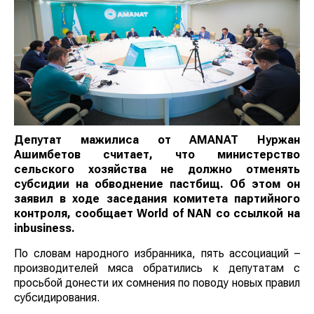
Депутат мажилиса от AMANAT Нуржан
Ашимбетов считает, что министерство
сельского хозяйства не должно отменять
субсидии на обводнение пастбищ. Об этом он
заявил в ходе заседания комитета партийного
контроля, сообщает
World of NAN
со ссылкой на
inbusiness.
По словам народного избранника, пять ассоциаций –
производителей мяса обратились к депутатам с
просьбой донести их сомнения по поводу новых правил
субсидирования.