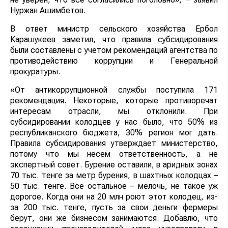
Нуржан Ашимбетов.
В ответ министр сельского хозяйства Ербол
Карашукеев заметил, что правила субсидирования
были составлены с учетом рекомендаций агентства по
противодействию коррупции и Генеральной
прокуратуры.
«От антикоррупционной службы поступила 171
рекомендация. Некоторые, которые противоречат
интересам отрасли, мы отклонили. При
субсидировании колодцев у нас было, что 50% из
республиканского бюджета, 30% регион мог дать.
Правила субсидирования утверждает министерство,
потому что мы несем ответственность, а не
экспертный совет. Бурение оставили, в аридных зонах
70 тыс. тенге за метр бурения, в шахтных колодцах –
50 тыс. тенге. Все остальное – мелочь, не такое уж
дорогое. Когда они на 20 млн роют этот колодец, из-
за 200 тыс. тенге, пусть за свои деньги фермеры
берут, они же бизнесом занимаются. Добавлю, что