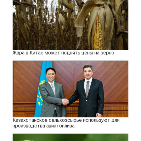
Жара в Китае может поднять цены на зерно
Казахстанское сельхозсырье используют для
производства авиатоплива