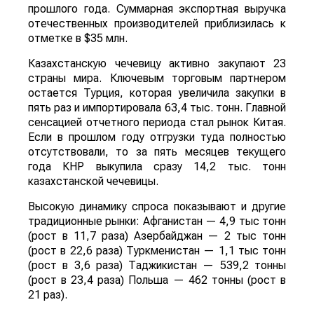
прошлого года. Суммарная экспортная выручка
отечественных производителей приблизилась к
отметке в $35 млн.
Казахстанскую чечевицу активно закупают 23
страны мира. Ключевым торговым партнером
остается Турция, которая увеличила закупки в
пять раз и импортировала 63,4 тыс. тонн. Главной
сенсацией отчетного периода стал рынок Китая.
Если в прошлом году отгрузки туда полностью
отсутствовали, то за пять месяцев текущего
года КНР выкупила сразу 14,2 тыс. тонн
казахстанской чечевицы.
Высокую динамику спроса показывают и другие
традиционные рынки: Афганистан — 4,9 тыс тонн
(рост в 11,7 раза) Азербайджан — 2 тыс тонн
(рост в 22,6 раза) Туркменистан — 1,1 тыс тонн
(рост в 3,6 раза) Таджикистан — 539,2 тонны
(рост в 23,4 раза) Польша — 462 тонны (рост в
21 раз).