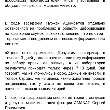
ассоциации производителей мяса участвовали в
обсуждении правил», – сказал министр.
В ходе заседания Нуржан Ашимбетов отдельно
остановился на проблемах в области цифровизации
ветеринарной службы и высказал мнение, что не стоит
торопиться с внедрением все новых информационных
систем.
«Здесь есть промашки. Допустим, ветеринар в
течение 3 дней должен внести в систему информацию
по забору крови, ее анализу. А из лаборатории
результаты приходят только через 7-10 дней. Они
говорят, мы не уложились в срок, данные не внесли, и
теперь бардак, мы не знаем, какие животные прошли
вакцинацию, где у скота не взяли еще анализ, и
прочее», – сказал парламентарий.
С тем, что цифровизация спешки не терпит, согласен
и депутат мажилиса, член фракции AMANAT Сергей
Пономарев.