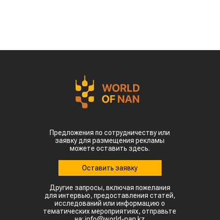
Предложения по сотрудничеству или
заявку для размещения рекламы
можете оставить здесь.
Оставить заявку
Другие запросы, включая пожелания
для интервью, предоставления статей,
исследований или информацию о
тематических мероприятиях, отправьте
на: info@world-nan.kz