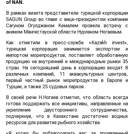
of
NAN
.
В рамках визита представители турецкой корпорации
SAGUN Group во главе с вице-президентом компании
Сагуном Огулджаном Кемалем провела встречу с
акимом Мангистауской области Нурланом Ногаевым.
Как отметили в пресс-службе «Кazakh invest»,
турецкая корпорация занимается экспортом и
импортом морепродуктов, поставляет обработанную
продукцию на внутренний и международные рынки 35
стран. На сегодняшний день в корпорацию входят 8
различных компаний, 11 аквакультурных центров,
первый частный рынок морепродуктов в Европе и
Турции, а также 25 судовых парков.
В своей речи Н.Ногаев отметил, что область всегда
готова поддержать все инициативы, направленные на
укрепление двустороннего сотрудничества,
подчеркнув, что в Казахстане достаточно водных
ресурсов для развития рыбного хозяйства.
«Я хотел бы поблагодарить вас за проявленный