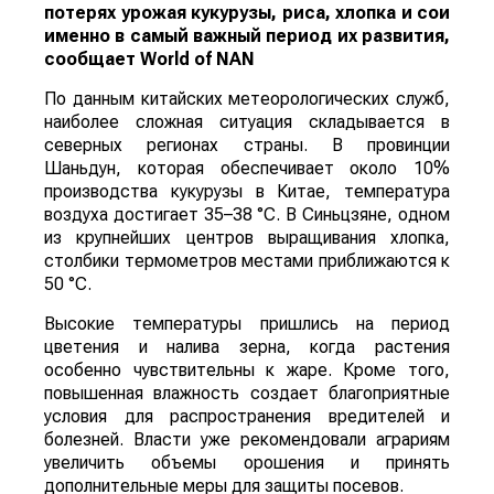
потерях урожая кукурузы, риса, хлопка и сои
именно в самый важный период их развития,
сообщает
World
of
NAN
По данным китайских метеорологических служб,
наиболее сложная ситуация складывается в
северных регионах страны. В провинции
Шаньдун, которая обеспечивает около 10%
производства кукурузы в Китае, температура
воздуха достигает 35–38 °C. В Синьцзяне, одном
из крупнейших центров выращивания хлопка,
столбики термометров местами приближаются к
50 °C.
Высокие температуры пришлись на период
цветения и налива зерна, когда растения
особенно чувствительны к жаре. Кроме того,
повышенная влажность создает благоприятные
условия для распространения вредителей и
болезней. Власти уже рекомендовали аграриям
увеличить объемы орошения и принять
дополнительные меры для защиты посевов.