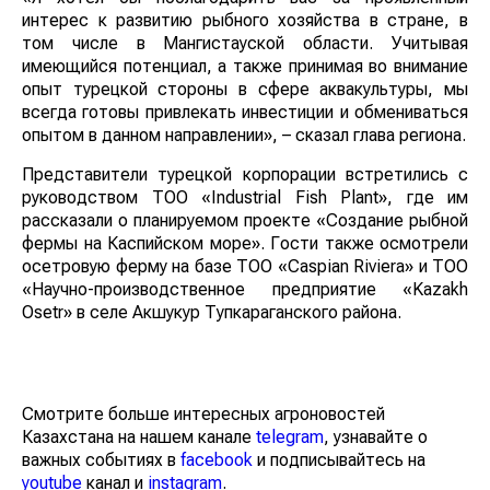
интерес к развитию рыбного хозяйства в стране, в
том числе в Мангистауской области. Учитывая
имеющийся потенциал, а также принимая во внимание
опыт турецкой стороны в сфере аквакультуры, мы
всегда готовы привлекать инвестиции и обмениваться
опытом в данном направлении», – сказал глава региона.
Представители турецкой корпорации встретились с
руководством ТОО «Industrial Fish Plant», где им
рассказали о планируемом проекте «Создание рыбной
фермы на Каспийском море». Гости также осмотрели
осетровую ферму на базе ТОО «Caspian Riviera» и ТОО
«Научно-производственное предприятие «Kazakh
Osetr» в селе Акшукур Тупкараганского района.
Смотрите больше интересных агроновостей
Казахстана на нашем канале
telegram
, узнавайте о
важных событиях в
facebook
и подписывайтесь на
youtube
канал и
instagram
.