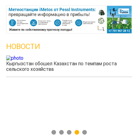
НОВОСТИ
Кыргызстан обошел Казахстан по темпам роста
сельского хозяйства
Уч
мя