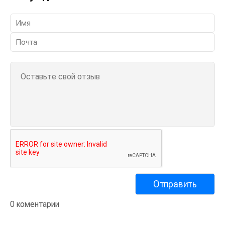
Обсуждение
0 коментарии