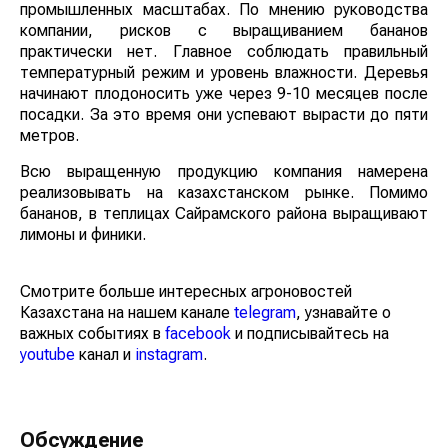
компания, взявшаяся за выращивание бананов в
промышленных масштабах. По мнению руководства
компании, рисков с выращиванием бананов
практически нет. Главное соблюдать правильный
температурный режим и уровень влажности. Деревья
начинают плодоносить уже через 9-10 месяцев после
посадки. За это время они успевают вырасти до пяти
метров.
Всю выращенную продукцию компания намерена
реализовывать на казахстанском рынке. Помимо
бананов, в теплицах Сайрамского района
выращивают лимоны и финики.
Смотрите больше интересных агроновостей
Казахстана на нашем канале
telegram
, узнавайте о
важных событиях в
facebook
и подписывайтесь на
youtube
канал и
instagram
.