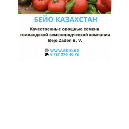
ЖАРА В КИТАЕ МОЖЕТ
ПОДНЯТЬ ЦЕНЫ НА ЗЕРНО