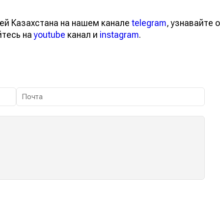
ей Казахстана на нашем канале
telegram
, узнавайте о
йтесь на
youtube
канал и
instagram
.