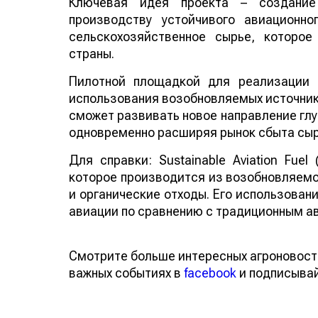
Ключевая идея проекта – создание
производству устойчивого авиационно
сельскохозяйственное сырье, которо
страны.
Пилотной площадкой для реализации 
использования возобновляемых источнико
сможет развивать новое направление глу
одновременно расширяя рынок сбыта сыр
Для справки: Sustainable Aviation Fuel
которое производится из возобновляемо
и органические отходы. Его использован
авиации по сравнению с традиционным а
Смотрите больше интересных агроновост
важных событиях в
facebook
и подписыва