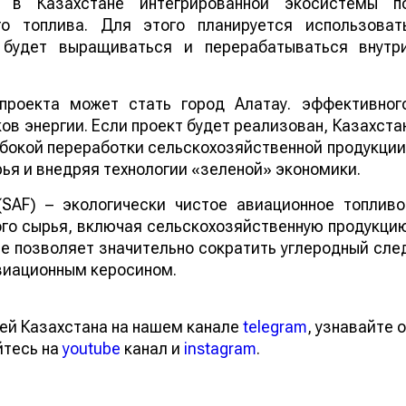
 в Казахстане интегрированной экосистемы п
го топлива. Для этого планируется использоват
е будет выращиваться и перерабатываться внутр
проекта может стать город Алатау. эффективног
в энергии. Если проект будет реализован, Казахста
бокой переработки сельскохозяйственной продукции
ья и внедряя технологии «зеленой» экономики.
 (SAF) – экологически чистое авиационное топливо
го сырья, включая сельскохозяйственную продукци
ие позволяет значительно сократить углеродный сле
виационным керосином.
ей Казахстана на нашем канале
telegram
, узнавайте о
йтесь на
youtube
канал и
instagram
.