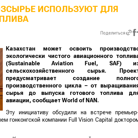
ОЗСЫРЬЕ ИСПОЛЬЗУЮТ ДЛЯ
ПЛИВА
Поделиться
Казахстан может освоить производств
экологически чистого авиационного топлив
(Sustainable Aviation Fuel, SAF) и
сельскохозяйственного сырья. Проек
предусматривает создание полног
производственного цикла – от выращивани
сырья до выпуска готового топлива дл
авиации, сообщает
World
of
NAN
.
Эту инициативу обсудили на встрече премьер
м гонконгской компании Full Vision Capital докторо