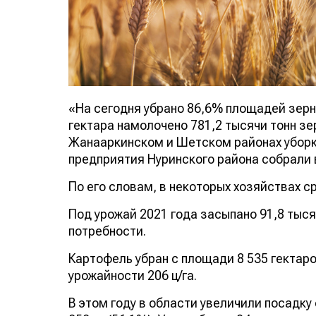
«На сегодня убрано 86,6% площадей зерн
гектара намолочено 781,2 тысячи тонн зер
Жанааркинском и Шетском районах убор
предприятия Нуринского района собрали 
По его словам, в некоторых хозяйствах с
Под урожай 2021 года засыпано 91,8 тыся
потребности.
Картофель убран с площади 8 535 гектаро
урожайности 206 ц/га.
В этом году в области увеличили посадк