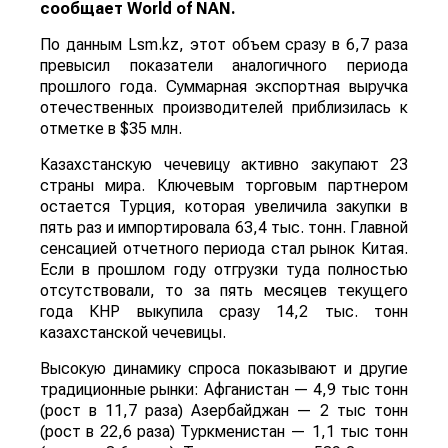
сообщает
World
of
NAN
.
По данным Lsm.kz, этот объем сразу в 6,7 раза
превысил показатели аналогичного периода
прошлого года. Суммарная экспортная выручка
отечественных производителей приблизилась к
отметке в $35 млн.
Казахстанскую чечевицу активно закупают 23
страны мира. Ключевым торговым партнером
остается Турция, которая увеличила закупки в
пять раз и импортировала 63,4 тыс. тонн. Главной
сенсацией отчетного периода стал рынок Китая.
Если в прошлом году отгрузки туда полностью
отсутствовали, то за пять месяцев текущего
года КНР выкупила сразу 14,2 тыс. тонн
казахстанской чечевицы.
Высокую динамику спроса показывают и другие
традиционные рынки: Афганистан — 4,9 тыс тонн
(рост в 11,7 раза) Азербайджан — 2 тыс тонн
(рост в 22,6 раза) Туркменистан — 1,1 тыс тонн