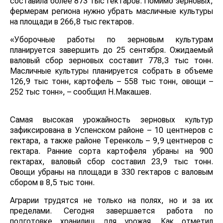
составила более 873 тыс гектаров. Помимо зерновых,
фермерам региона нужно убрать масличные культуры
на площади в 266,8 тыс гектаров.
«Уборочные работы по зерновым культурам
планируется завершить до 25 сентября. Ожидаемый
валовый сбор зерновых составит 778,3 тыс тонн.
Масличные культуры планируется собрать в объеме
126,9 тыс тонн, картофель – 558 тыс тонн, овощи –
252 тыс тонн», – сообщил Н.Макашев.
Самая высокая урожайность зерновых культур
зафиксирована в Успенском районе – 10 центнеров с
гектара, а также районе Теренколь – 9,9 центнеров с
гектара. Ранние сорта картофеля убраны на 900
гектарах, валовый сбор составил 23,9 тыс тонн.
Овощи убраны на площади в 330 гектаров с валовым
сбором в 8,5 тыс тонн.
Аграрии трудятся не только на полях, но и за их
пределами. Сегодня завершается работа по
подготовке хранилищ для урожая. Как отметил