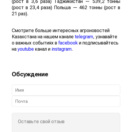
(рост в 3,6 раза) Таджикистан — 539,2 тонны
(рост в 23,4 раза) Польша — 462 тонны (рост в
21 раз).
Смотрите больше интересных агроновостей
Казахстана на нашем канале
telegram
, узнавайте
о важных событиях в
facebook
и подписывайтесь
на
youtube
канал и
instagram
.
Обсуждение