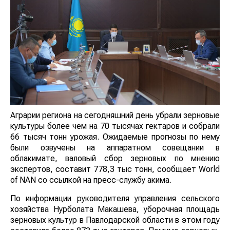
Аграрии региона на сегодняшний день убрали зерновые
культуры более чем на 70 тысячах гектаров и собрали
66 тысяч тонн урожая. Ожидаемые прогнозы по нему
были озвучены на аппаратном совещании в
облакимате, валовый сбор зерновых по мнению
экспертов, составит 778,3 тыс тонн, сообщает World
of NAN со ссылкой на пресс-службу акима.
По информации руководителя управления сельского
хозяйства Нурболата Макашева, уборочная площадь
зерновых культур в Павлодарской области в этом году