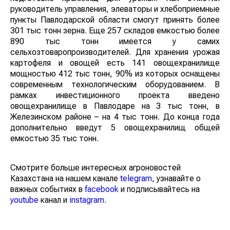
руководитель управления, элеваторы и хлебоприемные
пункты Павлодарской области смогут принять более
301 тыс тонн зерна. Еще 257 складов емкостью более
890 тыс тонн имеется у самих
сельхозтоваропроизводителей. Для хранения урожая
картофеля и овощей есть 141 овощехранилище
мощностью 412 тыс тонн, 90% из которых оснащены
современным технологическим оборудованием. В
рамках инвестиционного проекта введено
овощехранилище в Павлодаре на 3 тыс тонн, в
Железинском районе – на 4 тыс тонн. До конца года
дополнительно введут 5 овощехранилищ общей
емкостью 35 тыс тонн.
Смотрите больше интересных агроновостей
Казахстана на нашем канале
telegram
, узнавайте о
важных событиях в
facebook
и подписывайтесь на
youtube
канал и
instagram
.