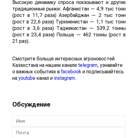
Высокую динамику спроса показывают и другие
традиционные рынки: Афганистан — 4,9 тыс тонн
(рост в 11,7 раза) Азербайджан — 2 тыс тонн
(рост в 22,6 раза) Туркменистан — 1,1 тыс тонн
(рост в 3,6 раза) Таджикистан — 539,2 тонны
(рост в 23,4 раза) Польша — 462 тонны (рост в
21 раз).
Смотрите больше интересных агроновостей
Казахстана на нашем канале
telegram
, узнавайте
о важных событиях в
facebook
и подписывайтесь
на
youtube
канал и
instagram
.
Обсуждение