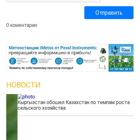
0 коментарии
НОВОСТИ
Кыргызстан обошел Казахстан по темпам роста
Ка
сельского хозяйства
эк