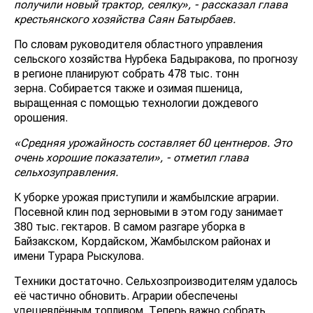
получили новый трактор, сеялку», - рассказал глава
крестьянского хозяйства Саян Батырбаев.
По словам руководителя областного управления
сельского хозяйства Нурбека Бадыракова, по прогнозу
в регионе планируют собрать 478 тыс. тонн
зерна. Собирается также и озимая пшеница,
выращенная с помощью технологии дождевого
орошения.
«Средняя урожайность составляет 60 центнеров. Это
очень хорошие показатели», - отметил глава
сельхозуправления.
К уборке урожая приступили и жамбылские аграрии.
Посевной клин под зерновыми в этом году занимает
380 тыс. гектаров. В самом разгаре уборка в
Байзакском, Кордайском, Жамбылском районах и
имени Турара Рыскулова.
Техники достаточно. Сельхозпроизводителям удалось
её частично обновить. Аграрии обеспечены
удешевлённым топливом. Теперь важно собрать