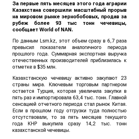
За первые пять месяцев этого года аграрии
Казахстана совершили масштабный прорыв
на мировом рынке зернобобовых, продав за
рубеж более 93 тыс тонн чечевицы,
сообщает
World
of
NAN
.
По данным Lsm.kz, этот объем сразу в 6,7 раза
превысил показатели аналогичного периода
прошлого года. Суммарная экспортная выручка
отечественных производителей приблизилась к
отметке в $35 млн.
Казахстанскую чечевицу активно закупают 23
страны мира. Ключевым торговым партнером
остается Турция, которая увеличила закупки в
пять раз и импортировала 63,4 тыс. тонн. Главной
сенсацией отчетного периода стал рынок Китая.
Если в прошлом году отгрузки туда полностью
отсутствовали, то за пять месяцев текущего
года КНР выкупила сразу 14,2 тыс. тонн
казахстанской чечевицы.