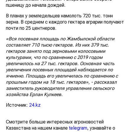
пшеницу до начала дождей.
В планах у земледельцев намолоть 720 тыс. тонн
зерна. В среднем с каждого гектара аграрии получают
почти по 25 центнеров.
«Вся посевная площадь по Жамбылской области
составляет 710 тысю гектаров. Из них 379 тыс.
гектаров занято под зерновыми колосовыми
культурами, что по сравнению с 2019 годом
увеличилось на 27 тыс. гектаров. Основная часть
увеличения посевных площадей наблюдается по
ячменю. Площадь его увеличилась по сравнению с
прошлым годом на 18 тыс. гектаров», - рассказал
заместитель руководителя управления сельского
хозяйства Ерлан Кулкеев.
Источник:
24.kz
Смотрите больше интересных агроновостей
Казахстана на нашем канале
telegram
, узнавайте о