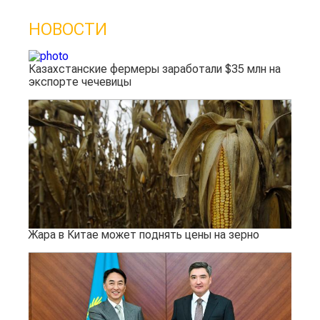
НОВОСТИ
Казахстанские фермеры заработали $35 млн на
экспорте чечевицы
Жара в Китае может поднять цены на зерно