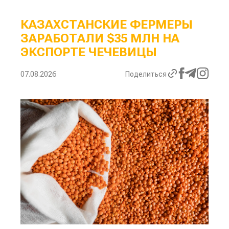
КАЗАХСТАНСКИЕ ФЕРМЕРЫ
ЗАРАБОТАЛИ $35 МЛН НА
ЭКСПОРТЕ ЧЕЧЕВИЦЫ
07.08.2026
Поделиться