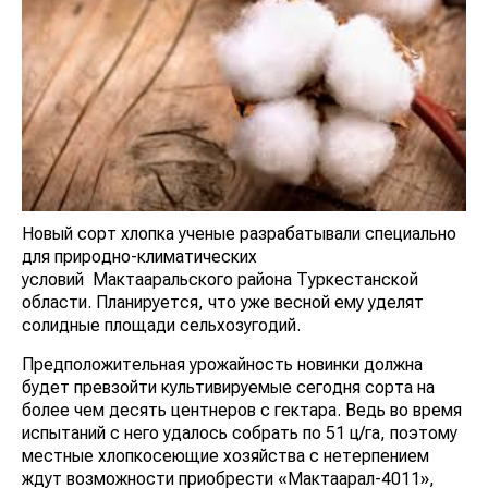
Новый сорт хлопка ученые разрабатывали специально
для природно-климатических
условий Мактааральского района Туркестанской
области. Планируется, что уже весной ему уделят
солидные площади сельхозугодий.
Предположительная урожайность новинки должна
будет превзойти культивируемые сегодня сорта на
более чем десять центнеров с гектара. Ведь во время
испытаний с него удалось собрать по 51 ц/га, поэтому
местные хлопкосеющие хозяйства с нетерпением
ждут возможности приобрести «Мактаарал-4011»,