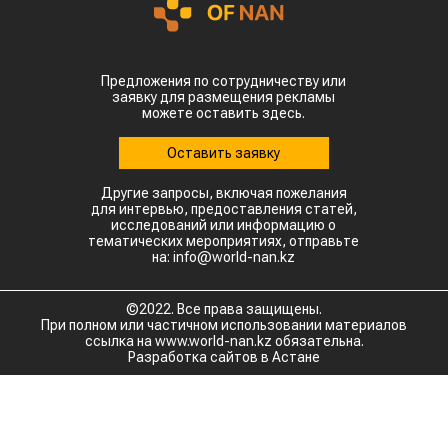
Предложения по сотрудничеству или
заявку для размещения рекламы
можете оставить здесь.
Оставить заявку
Другие запросы, включая пожелания
для интервью, предоставления статей,
исследований или информацию о
тематических мероприятиях, отправьте
на: info@world-nan.kz
©2022. Все права защищены.
При полном или частичном использовании материалов
ссылка на www.world-nan.kz обязательна.
Разработка сайтов в Астане