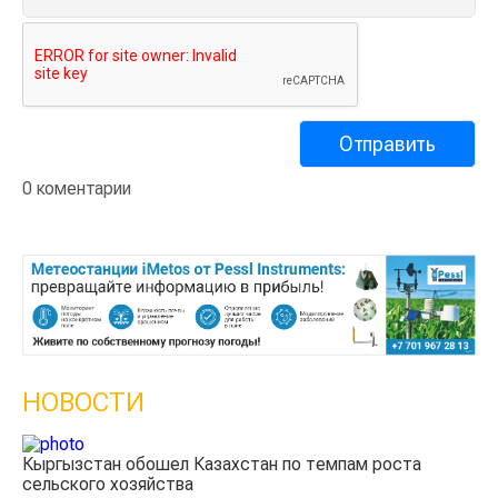
0 коментарии
НОВОСТИ
Казахстанские фермеры заработали $35 млн на
экспорте чечевицы