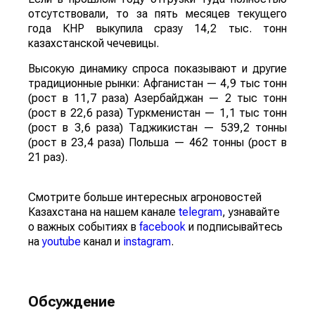
отсутствовали, то за пять месяцев текущего
года КНР выкупила сразу 14,2 тыс. тонн
казахстанской чечевицы.
Высокую динамику спроса показывают и другие
традиционные рынки: Афганистан — 4,9 тыс тонн
(рост в 11,7 раза) Азербайджан — 2 тыс тонн
(рост в 22,6 раза) Туркменистан — 1,1 тыс тонн
(рост в 3,6 раза) Таджикистан — 539,2 тонны
(рост в 23,4 раза) Польша — 462 тонны (рост в
21 раз).
Смотрите больше интересных агроновостей
Казахстана на нашем канале
telegram
, узнавайте
о важных событиях в
facebook
и подписывайтесь
на
youtube
канал и
instagram
.
Обсуждение