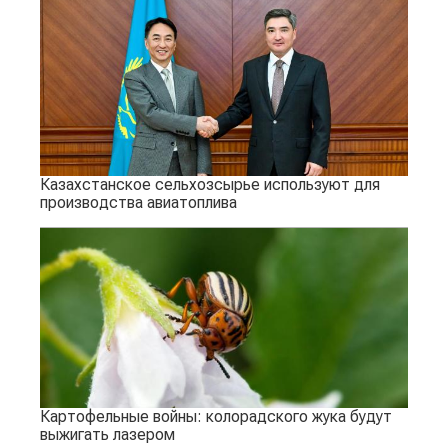
Казахстанское сельхозсырье используют для
производства авиатоплива
Картофельные войны: колорадского жука будут
выжигать лазером