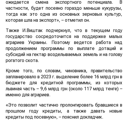
ожидается смена экспортного потенциала. В
частности, будет посеяно гораздо меньше кукурузы,
тогда как это одна из основных зерновых культур,
которая шла на экспорт», – отметил он.
Также И.Виштак подчеркнул, что в текущем году
государство сосредоточится на поддержке малых
аграриев Украины. Поэтому ведется работа над
продолжением программы по выплате дотаций и
субсидий на гектар возделываемых земель и на голову
рогатого скота.
Кроме того, по словам, чиновника, правительство
запланировало в 2023 г. выделение более 16 млрд грн в
бюджете для кредитной программы, из которых
львиная часть – 9,6 млрд грн (около 117 млрд тенге) –
именно для аграриев.
«Это позволит частично пролонгировать бравшиеся в
прошлом году кредиты, а также давать новые
кредиты под посевную», – пояснил докладчик.