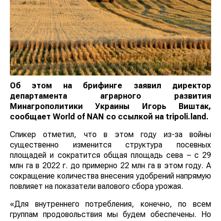
Об этом на брифинге заявил директор
департамента аграрного развития
Минагрополитики Украины Игорь Виштак,
сообщает
World of NAN
со ссылкой на tripoli.land.
Спикер отметил, что в этом году из-за войны
существенно изменится структура посевных
площадей и сократится общая площадь сева – с 29
млн га в 2022 г. до примерно 22 млн га в этом году. А
сокращение количества внесения удобрений напрямую
повлияет на показатели валового сбора урожая.
«Для внутреннего потребления, конечно, по всем
группам продовольствия мы будем обеспечены. Но