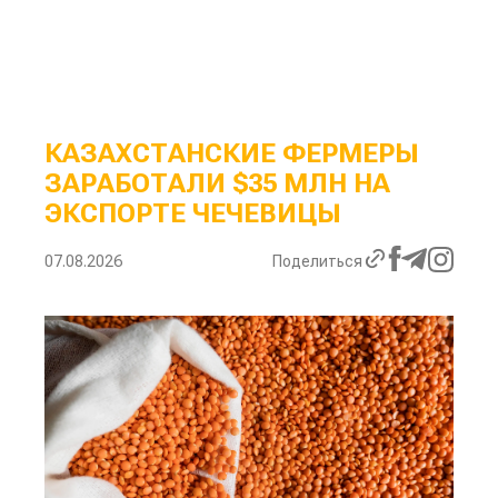
КАЗАХСТАНСКИЕ ФЕРМЕРЫ
ЗАРАБОТАЛИ $35 МЛН НА
ЭКСПОРТЕ ЧЕЧЕВИЦЫ
07.08.2026
Поделиться