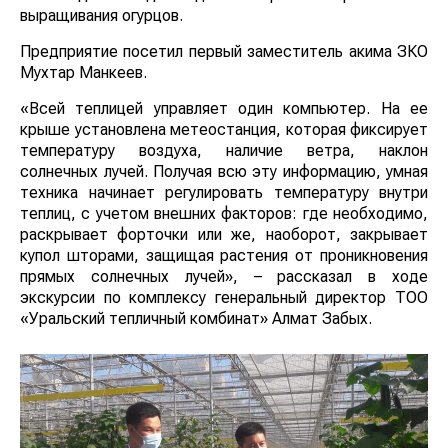
выращивания огурцов.
Предприятие посетил первый заместитель акима ЗКО
Мухтар Манкеев.
«Всей теплицей управляет один компьютер. На ее
крыше установлена метеостанция, которая фиксирует
температуру воздуха, наличие ветра, наклон
солнечных лучей. Получая всю эту информацию, умная
техника начинает регулировать температуру внутри
теплиц, с учетом внешних факторов: где необходимо,
раскрывает форточки или же, наоборот, закрывает
купол шторами, защищая растения от проникновения
прямых солнечных лучей», – рассказал в ходе
экскурсии по комплексу генеральный директор ТОО
«Уральский тепличный комбинат» Алмат Забых.