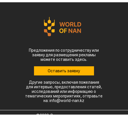
Предложения по сотрудничеству или
заявку для размещения рекламы
можете оставить здесь.
Оставить заявку
Другие запросы, включая пожелания
для интервью, предоставления статей,
исследований или информацию о
тематических мероприятиях, отправьте
на: info@world-nan.kz
©2022. Все права защищены.
При полном или частичном использовании материалов
ссылка на www.world-nan.kz обязательна.