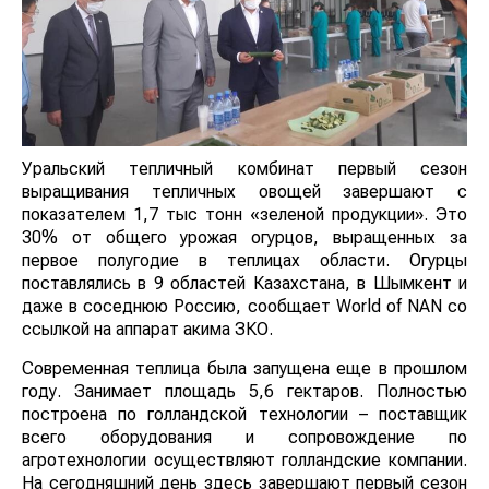
Уральский тепличный комбинат первый сезон
выращивания тепличных овощей завершают с
показателем 1,7 тыс тонн «зеленой продукции». Это
30% от общего урожая огурцов, выращенных за
первое полугодие в теплицах области. Огурцы
поставлялись в 9 областей Казахстана, в Шымкент и
даже в соседнюю Россию, сообщает World of NAN со
ссылкой на аппарат акима ЗКО.
Современная теплица была запущена еще в прошлом
году. Занимает площадь 5,6 гектаров. Полностью
построена по голландской технологии – поставщик
всего оборудования и сопровождение по
агротехнологии осуществляют голландские компании.
На сегодняшний день здесь завершают первый сезон