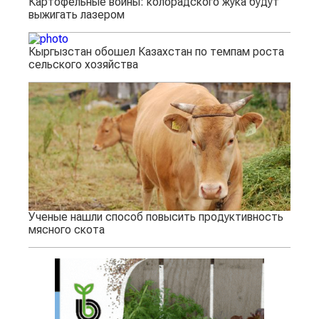
Картофельные войны: колорадского жука будут
выжигать лазером
Кыргызстан обошел Казахстан по темпам роста
сельского хозяйства
Ученые нашли способ повысить продуктивность
мясного скота