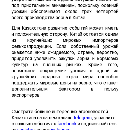
под пристальным вниманием, поскольку осенний
урожай обеспечивает около трех четвертей
всего производства зерна в Китае.
Для Казахстана развитие событий может иметь
и положительную сторону. Китай остается одним
из крупнейших мировых импортеров
сельхозпродукции. Если собственный урожай
окажется ниже ожидаемого, стране, вероятно,
придется увеличить закупки зерна и кормовых
культур на внешних рынках. Кроме того,
возможное сокращение урожая в одной из
крупнейших аграрных стран мира способно
поддержать мировые цены на зерно, что станет
дополнительным фактором в пользу
экспортеров.
Смотрите больше интересных агроновостей
Казахстана на нашем канале
telegram
, узнавайте
о важных событиях в
facebook
и подписывайтесь
на
youtube
канал и
instagram
.