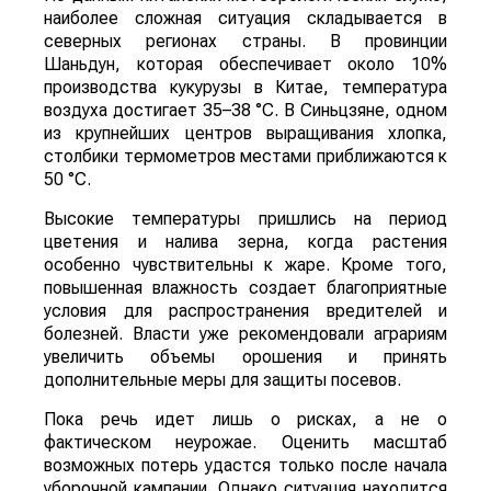
наиболее сложная ситуация складывается в
северных регионах страны. В провинции
Шаньдун, которая обеспечивает около 10%
производства кукурузы в Китае, температура
воздуха достигает 35–38 °C. В Синьцзяне, одном
из крупнейших центров выращивания хлопка,
столбики термометров местами приближаются к
50 °C.
Высокие температуры пришлись на период
цветения и налива зерна, когда растения
особенно чувствительны к жаре. Кроме того,
повышенная влажность создает благоприятные
условия для распространения вредителей и
болезней. Власти уже рекомендовали аграриям
увеличить объемы орошения и принять
дополнительные меры для защиты посевов.
Пока речь идет лишь о рисках, а не о
фактическом неурожае. Оценить масштаб
возможных потерь удастся только после начала
уборочной кампании. Однако ситуация находится