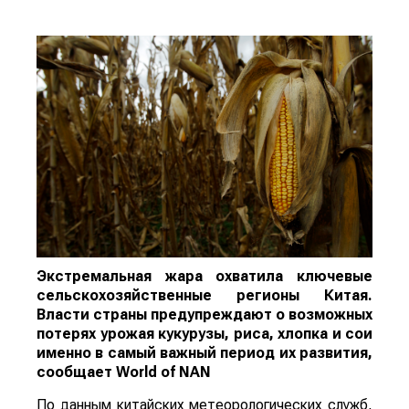
Экстремальная жара охватила ключевые
сельскохозяйственные регионы Китая.
Власти страны предупреждают о возможных
потерях урожая кукурузы, риса, хлопка и сои
именно в самый важный период их развития,
сообщает
World
of
NAN
По данным китайских метеорологических служб,