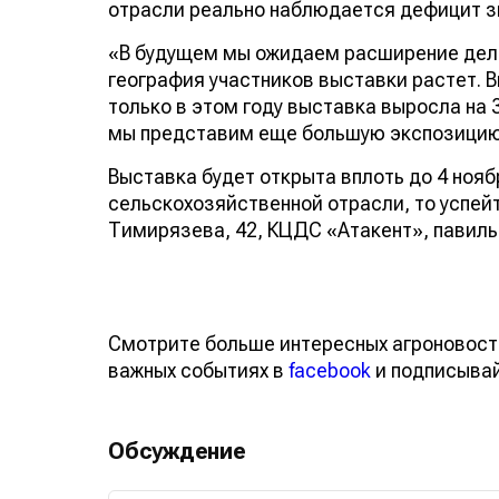
отрасли реально наблюдается дефицит з
«В будущем мы ожидаем расширение дело
география участников выставки растет. 
только в этом году выставка выросла на
мы представим еще большую экспозицию»
Выставка будет открыта вплоть до 4 нояб
сельскохозяйственной отрасли, то успейт
Тимирязева, 42, КЦДС «Атакент», павиль
Смотрите больше интересных агроновост
важных событиях в
facebook
и подписыва
Обсуждение