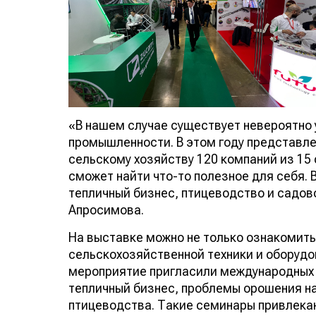
«В нашем случае существует невероятно
промышленности. В этом году представлен
сельскому хозяйству 120 компаний из 15
сможет найти что-то полезное для себя.
тепличный бизнес, птицеводство и садов
Апросимова.
На выставке можно не только ознакомит
сельскохозяйственной техники и оборудо
мероприятие пригласили международных 
тепличный бизнес, проблемы орошения на
птицеводства. Такие семинары привлека