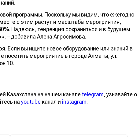
наний.
вой программы. Поскольку мы видим, что ежегодно
Вместе с этим растут и масштабы мероприятия,
 30%. Надеюсь, тенденция сохраниться и в будущем
, – добавила Алена Апросимова.
ря. Если вы ищите новое оборудование или знаний в
е посетить мероприятие в городе Алматы, ул.
он 10.
ей Казахстана на нашем канале
telegram
, узнавайте о
йтесь на
youtube
канал и
instagram
.