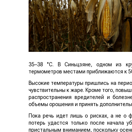
35–38 °C. В Синьцзяне, одном из кр
термометров местами приближаются к 50
Высокие температуры пришлись на период
чувствительны к жаре. Кроме того, повы
распространения вредителей и болезн
объемы орошения и принять дополнитель
Пока речь идет лишь о рисках, а не о
потерь удастся только после начала у
пристальным вниманием, поскольку осенн