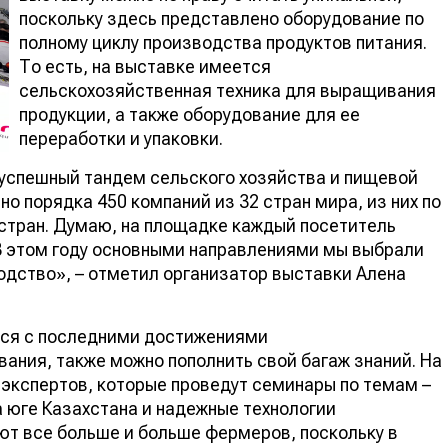
поскольку здесь представлено оборудование по
полному циклу производства продуктов питания.
То есть, на выставке имеется
сельскохозяйственная техника для выращивания
продукции, а также оборудование для ее
переработки и упаковки.
 успешный тандем сельского хозяйства и пищевой
о порядка 450 компаний из 32 стран мира, из них по
 стран. Думаю, на площадке каждый посетитель
 В этом году основными направлениями мы выбрали
одство», – отметил организатор выставки Алена
ься с последними достижениями
вания, также можно пополнить свой багаж знаний. На
экспертов, которые проведут семинары по темам –
 юге Казахстана и надежные технологии
ют все больше и больше фермеров, поскольку в