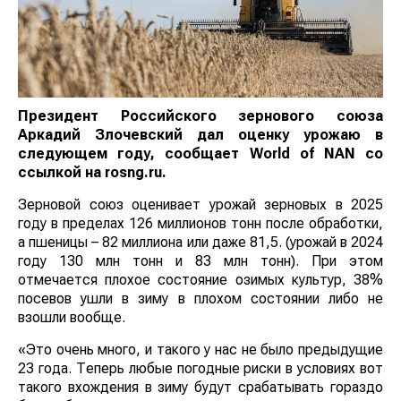
Президент Российского зернового союза Аркадий
Злочевский дал оценку урожаю в следующем
году, сообщает World of NAN со ссылкой на
rosng.ru.
Зерновой союз оценивает урожай зерновых в 2025
году в пределах 126 миллионов тонн после обработки,
а пшеницы – 82 миллиона или даже 81,5. (урожай в
2024 году 130 млн тонн и 83 млн тонн). При этом
отмечается плохое состояние озимых культур, 38%
посевов ушли в зиму в плохом состоянии либо не
взошли вообще.
«Это очень много, и такого у нас не было предыдущие
23 года. Теперь любые погодные риски в условиях вот
такого вхождения в зиму будут срабатывать гораздо