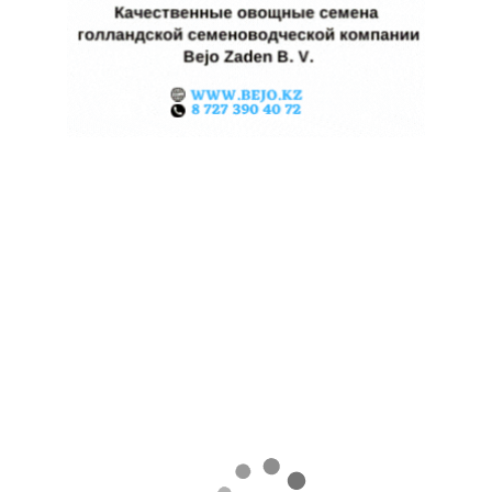
ЖАРА В КИТАЕ МОЖЕТ
ПОДНЯТЬ ЦЕНЫ НА ЗЕРНО
06.08.2026
Поделиться
Экстремальная жара охватила ключевые
сельскохозяйственные регионы Китая.