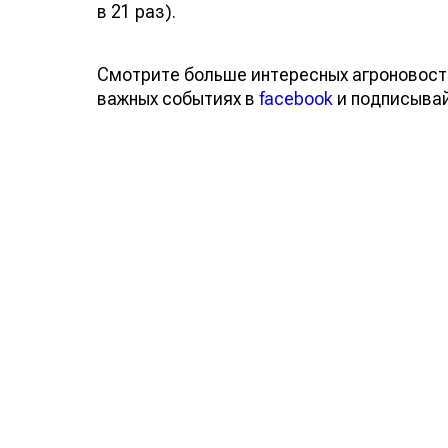
в 21 раз).
Смотрите больше интересных агроновост
важных событиях в
facebook
и подписыва
Обсуждение