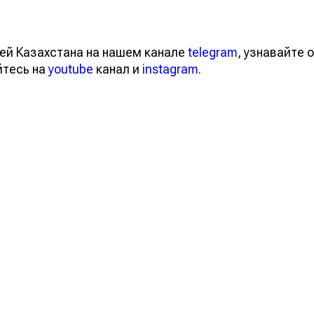
ей Казахстана на нашем канале
telegram
, узнавайте о
йтесь на
youtube
канал и
instagram
.