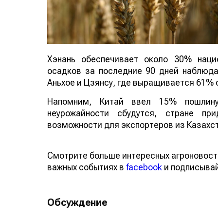
Хэнань обеспечивает около 30% наци
осадков за последние 90 дней наблюдае
Аньхое и Цзянсу, где выращивается 61% 
Напомним, Китай ввел 15% пошлину
неурожайности сбудутся, стране пр
возможности для экспортеров из Казахст
Смотрите больше интересных агроновост
важных событиях в
facebook
и подписыва
Обсуждение