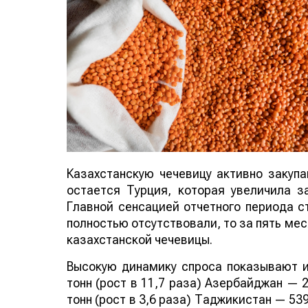
Казахстанскую чечевицу активно закуп
остается Турция, которая увеличила за
Главной сенсацией отчетного периода ст
полностью отсутствовали, то за пять мес
казахстанской чечевицы.
Высокую динамику спроса показывают и
тонн (рост в 11,7 раза) Азербайджан — 2
тонн (рост в 3,6 раза) Таджикистан — 539