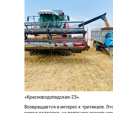
«Красноводопадская-23».
Возвращается и интерес к тритикале. Эт
можно встретить на полях уже нескольких