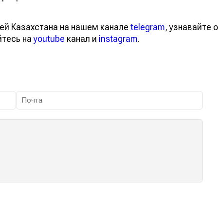
ей Казахстана на нашем канале
telegram
, узнавайте о
йтесь на
youtube
канал и
instagram
.