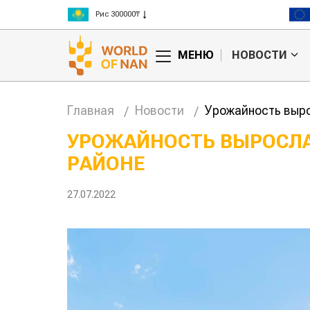
Рис 300000₸
Пшеница 3 класс 125000₸
МЕНЮ
НОВОСТИ
Главная
Новости
Урожайность выро
УРОЖАЙНОСТЬ ВЫРОСЛА
РАЙОНЕ
27.07.2022