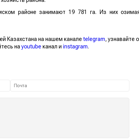
мском районе занимают 19 781 га. Из них озима
ей Казахстана на нашем канале
telegram
, узнавайте о
йтесь на
youtube
канал и
instagram
.