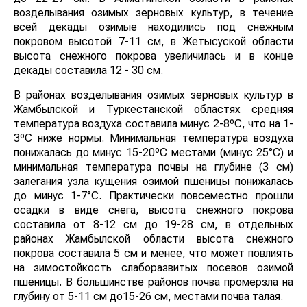
возделывания озимых зерновых культур, в течение
всей декады озимые находились под снежным
покровом высотой 7-11 см, в Жетысуской области
высота снежного покрова увеличилась и в конце
декады составила 12 - 30 см.
В районах возделывания озимых зерновых культур в
Жамбылской и Туркестанской областях средняя
температура воздуха составила минус 2-8ºС, что на 1-
3ºС ниже нормы. Минимальная температура воздуха
понижалась до минус 15-20ºС местами (минус 25°С) и
минимальная температура почвы на глубине (3 см)
залегания узла кущения озимой пшеницы понижалась
до минус 1-7°С. Практически повсеместно прошли
осадки в виде снега, высота снежного покрова
составила от 8-12 см до 19-28 см, в отдельных
районах Жамбылской области высота снежного
покрова составила 5 см и менее, что может повлиять
на зимостойкость слаборазвитых посевов озимой
пшеницы. В большинстве районов почва промерзла на
глубину от 5-11 см до15-26 см, местами почва талая.