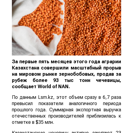
За первые пять месяцев этого года аграрии
Казахстана совершили масштабный прорыв
на мировом рынке зернобобовых, продав за
рубеж более 93 тыс тонн чечевицы,
сообщает
World
of
NAN
.
По данным Lsm.kz, этот объем сразу в 6,7 раза
превысил показатели аналогичного периода
прошлого года. Суммарная экспортная выручка
отечественных производителей приблизилась к
отметке в $35 млн.
Казахстанскую чечевицу активно закупают 23