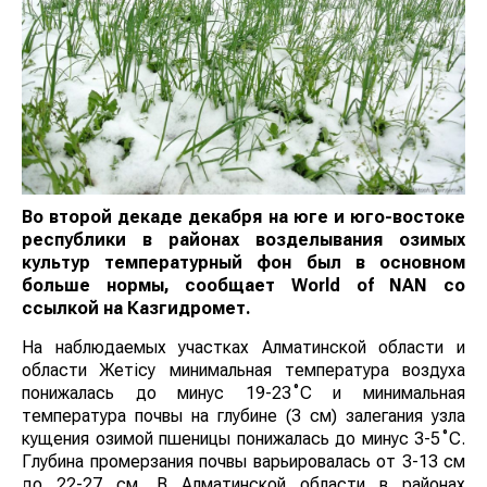
Во второй декаде декабря на юге и юго-востоке
республики в районах возделывания озимых
культур температурный фон был в основном
больше нормы, сообщает World of NAN со
ссылкой на Казгидромет.
На наблюдаемых участках Алматинской области и
области Жетісу минимальная температура воздуха
понижалась до минус 19-23˚С и минимальная
температура почвы на глубине (3 см) залегания узла
кущения озимой пшеницы понижалась до минус 3-5˚С.
Глубина промерзания почвы варьировалась от 3-13 см
до 22-27 см. В Алматинской области в районах