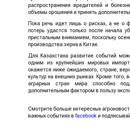
распространения вредителей и болезн
объемы орошения и принять дополнитель
Пока речь идет лишь о рисках, а не о
потерь удастся только после начала у
пристальным вниманием, поскольку осенн
производства зерна в Китае.
Для Казахстана развитие событий може
одним из крупнейших мировых импорт
окажется ниже ожидаемого, стране, веро
культур на внешних рынках. Кроме того,
аграрных стран мира способно по
дополнительным фактором в пользу эксп
Смотрите больше интересных агроновост
важных событиях в
facebook
и подписыва