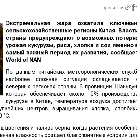
Поделиться
Экстремальная жара охватила ключевы
сельскохозяйственные регионы Китая. Власт
страны предупреждают о возможных потеря
урожая кукурузы, риса, хлопка и сои именно 
самый важный период их развития, сообщае
World
of
NAN
По данным китайских метеорологических служб
наиболее сложная ситуация складывается 
северных регионах страны. В провинции Шаньдун
которая обеспечивает около 10% производств
кукурузы в Китае, температура воздуха достигае
упнейших центров выращивания хлопка, столбик
 °C.
 цветения и налива зерна, когда растения особенн
шенная влажность создает благоприятные условия дл