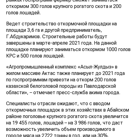
откормом 300 голов крупного рогатого скота и 200
голов лошадей.
Ведет строительство откормочной площадки на
площади 3,6 га и другой предприниматель,
Г.Абдукаримов. Строительные работы будут
завершены в марте-апреле 2021 года. На данной
площадке планируют заниматься откормом 1000 голов
КРС и 500 голов лошадей.
«Агропромышленный комплекс «Асыл-Жулдыз» в
жилом массиве Актас также планирует до 2021 года
по госпрограммам привезти на откорм 200 голов
казахской белоголовой породы из Павлодарской
области», – отмечает пресс-служба акима города.
Специалисты отрасли ожидают, что с вводом
откормочных площадок в этих хозяйствах в Абайском
районе поголовье крупного рогатого скота увеличится
на 19 455 голов, лошадей – на 3 986 голов, что даст
возможность увеличить объем производимого в
городе мяса на 2722 тонны в год, или на 30%.