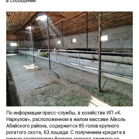
в сообщении.
По информации пресс-службы, в хозяйстве ИП «К.
Наркулов», расположенном в жилом массиве Айколь
Абайского района, содержится 85 голов крупного
рогатого скота, 63 лошади. С получением кредита в
рамках госпрограмм фермер сможет заниматься