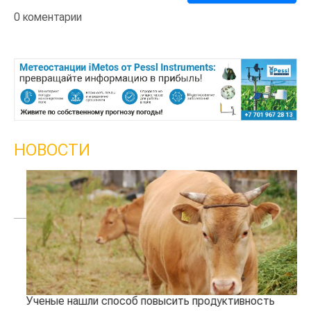
0 коментарии
НОВОСТИ
Ученые нашли способ повысить продуктивность
Жар