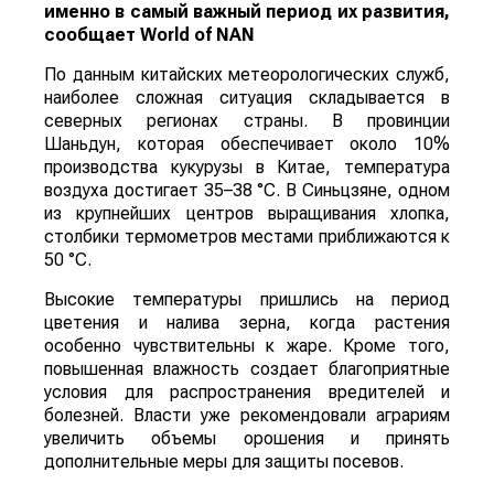
именно в самый важный период их развития,
сообщает
World
of
NAN
По данным китайских метеорологических служб,
наиболее сложная ситуация складывается в
северных регионах страны. В провинции
Шаньдун, которая обеспечивает около 10%
производства кукурузы в Китае, температура
воздуха достигает 35–38 °C. В Синьцзяне, одном
из крупнейших центров выращивания хлопка,
столбики термометров местами приближаются к
50 °C.
Высокие температуры пришлись на период
цветения и налива зерна, когда растения
особенно чувствительны к жаре. Кроме того,
повышенная влажность создает благоприятные
условия для распространения вредителей и
болезней. Власти уже рекомендовали аграриям
увеличить объемы орошения и принять
дополнительные меры для защиты посевов.