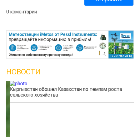
0 коментарии
НОВОСТИ
Кыргызстан обошел Казахстан по темпам роста
Ка
сельского хозяйства
эк