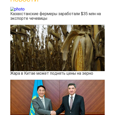
Казахстанские фермеры заработали $35 млн на
экспорте чечевицы
Жара в Китае может поднять цены на зерно