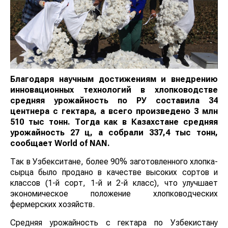
Благодаря научным достижениям и внедрению
инновационных технологий в хлопководстве
средняя урожайность по РУ составила 34
центнера с гектара, а всего произведено 3 млн
510 тыс тонн. Тогда как в Казахстане средняя
урожайность 27 ц, а собрали 337,4 тыс тонн,
сообщает
World
of
NAN
.
Так в Узбекситане, более 90% заготовленного хлопка-
сырца было продано в качестве высоких сортов и
классов (1-й сорт, 1-й и 2-й класс), что улучшает
экономическое положение хлопководческих
фермерских хозяйств.
Средняя урожайность с гектара по Узбекистану