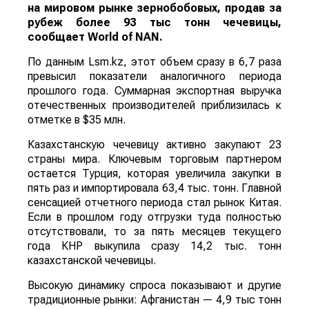
на мировом рынке зернобобовых, продав за
рубеж более 93 тыс тонн чечевицы,
сообщает
World
of
NAN
.
По данным Lsm.kz, этот объем сразу в 6,7 раза
превысил показатели аналогичного периода
прошлого года. Суммарная экспортная выручка
отечественных производителей приблизилась к
отметке в $35 млн.
Казахстанскую чечевицу активно закупают 23
страны мира. Ключевым торговым партнером
остается Турция, которая увеличила закупки в
пять раз и импортировала 63,4 тыс. тонн. Главной
сенсацией отчетного периода стал рынок Китая.
Если в прошлом году отгрузки туда полностью
отсутствовали, то за пять месяцев текущего
года КНР выкупила сразу 14,2 тыс. тонн
казахстанской чечевицы.
Высокую динамику спроса показывают и другие
традиционные рынки: Афганистан — 4,9 тыс тонн