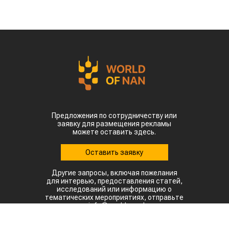
Предложения по сотрудничеству или
заявку для размещения рекламы
можете оставить здесь.
Оставить заявку
Другие запросы, включая пожелания
для интервью, предоставления статей,
исследований или информацию о
тематических мероприятиях, отправьте
на: info@world-nan.kz