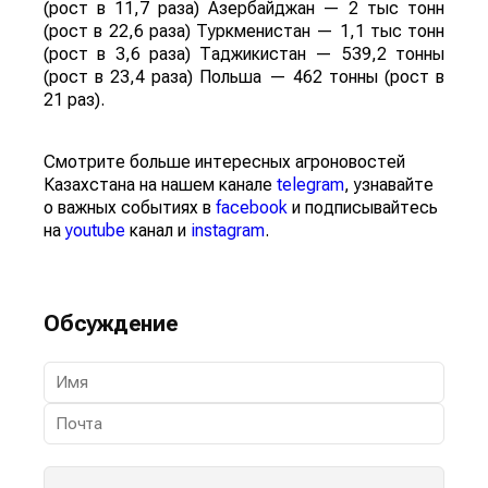
(рост в 11,7 раза) Азербайджан — 2 тыс тонн
(рост в 22,6 раза) Туркменистан — 1,1 тыс тонн
(рост в 3,6 раза) Таджикистан — 539,2 тонны
(рост в 23,4 раза) Польша — 462 тонны (рост в
21 раз).
Смотрите больше интересных агроновостей
Казахстана на нашем канале
telegram
, узнавайте
о важных событиях в
facebook
и подписывайтесь
на
youtube
канал и
instagram
.
Обсуждение