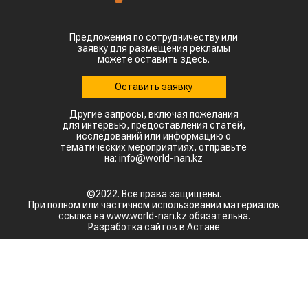
Предложения по сотрудничеству или
заявку для размещения рекламы
можете оставить здесь.
Оставить заявку
Другие запросы, включая пожелания
для интервью, предоставления статей,
исследований или информацию о
тематических мероприятиях, отправьте
на: info@world-nan.kz
©2022. Все права защищены.
При полном или частичном использовании материалов
ссылка на www.world-nan.kz обязательна.
Разработка сайтов в Астане