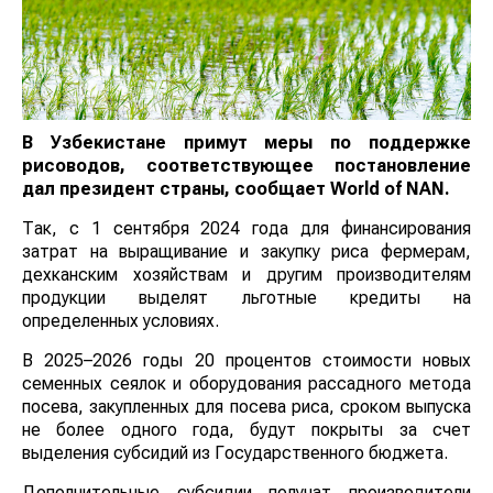
В Узбекистане примут меры по поддержке
рисоводов, соответствующее постановление
дал президент страны, сообщает
World
of
NAN
.
Так, с 1 сентября 2024 года для финансирования
затрат на выращивание и закупку риса фермерам,
дехканским хозяйствам и другим производителям
продукции выделят льготные кредиты на
определенных условиях.
В 2025–2026 годы 20 процентов стоимости новых
семенных сеялок и оборудования рассадного метода
посева, закупленных для посева риса, сроком выпуска
не более одного года, будут покрыты за счет
выделения субсидий из Государственного бюджета.
Дополнительные субсидии получат производители