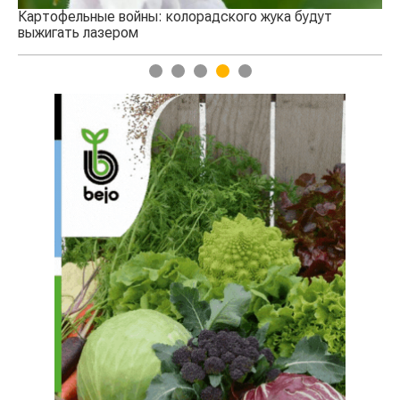
Картофельные войны: колорадского жука будут
выжигать лазером
1
2
3
4
5