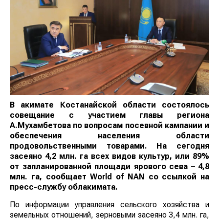
В акимате Костанайской области состоялось
совещание с участием главы региона
А.Мухамбетова по вопросам посевной кампании и
обеспечения населения области
продовольственными товарами. На сегодня
засеяно 4,2 млн. га всех видов культур, или 89%
от запланированной площади ярового сева – 4,8
млн. га, сообщает World of NAN со ссылкой на
пресс-службу облакимата.
По информации управления сельского хозяйства и
земельных отношений, зерновыми засеяно 3,4 млн. га,