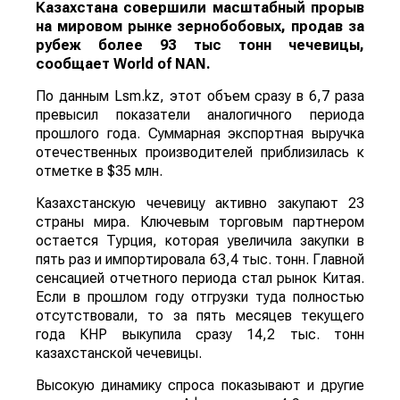
Казахстана совершили масштабный прорыв
на мировом рынке зернобобовых, продав за
рубеж более 93 тыс тонн чечевицы,
сообщает
World
of
NAN
.
По данным Lsm.kz, этот объем сразу в 6,7 раза
превысил показатели аналогичного периода
прошлого года. Суммарная экспортная выручка
отечественных производителей приблизилась к
отметке в $35 млн.
Казахстанскую чечевицу активно закупают 23
страны мира. Ключевым торговым партнером
остается Турция, которая увеличила закупки в
пять раз и импортировала 63,4 тыс. тонн. Главной
сенсацией отчетного периода стал рынок Китая.
Если в прошлом году отгрузки туда полностью
отсутствовали, то за пять месяцев текущего
года КНР выкупила сразу 14,2 тыс. тонн
казахстанской чечевицы.
Высокую динамику спроса показывают и другие