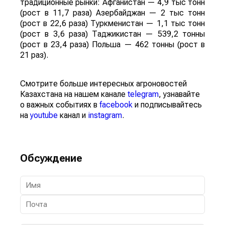
традиционные рынки: Афганистан — 4,9 тыс тонн
(рост в 11,7 раза) Азербайджан — 2 тыс тонн
(рост в 22,6 раза) Туркменистан — 1,1 тыс тонн
(рост в 3,6 раза) Таджикистан — 539,2 тонны
(рост в 23,4 раза) Польша — 462 тонны (рост в
21 раз).
Смотрите больше интересных агроновостей
Казахстана на нашем канале
telegram
, узнавайте
о важных событиях в
facebook
и подписывайтесь
на
youtube
канал и
instagram
.
Обсуждение