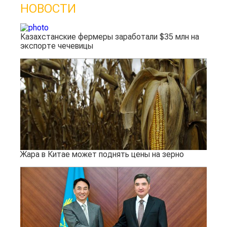
НОВОСТИ
Казахстанские фермеры заработали $35 млн на
экспорте чечевицы
Жара в Китае может поднять цены на зерно