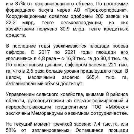
или 87% от запланированного объема. По программе
форвардного закупа через АО «Продкорпорация»,
Координационным советом одобрены 200 заявок на
32,3 млрд. тенге сельхозпродукции, из них
хозяйствами получено 30,9 млрд. тенге кредитных
средств.
В последние годы увеличиваются площади посева
сафлора. С 2017 по 2021 годы площади его
увеличились в 4,8 раза – с 16,8 тыс. га до 80,4 тыс. га.
По оперативным данным, сафлором засеяно 221 тыс.
га, что в 2,6 раза больше уровня предыдущего года. В
целом, масличными засеяно 665,4 тыс. га,
запланированный объем достигнут.
Управлением сельского хозяйства, акимами 8 районов
области, руководителями 55 сельхозформирований и
перерабатывающим предприятием ТОО «Мибеко»
заключены Меморандумы о взаимном сотрудничестве.
На текущий момент гречихой засеяно 7,4 тыс. га, или
59% от запланированных. Оставшиеся площади