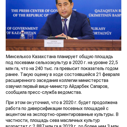
Минсельхоз Казахстана планирует общую площадь
под посевами сельхозкультур в 2020 г. на уровне 22,5
млн га, что на 240 тыс. га превысит показатель годом
ранее. Такую оценку в ходе состоявшейся 21 февраля
расширенного заседания коллегии министерства
озвучил первый вице-министр Айдарбек Сапаров,
сообщила пресс-служба ведомства.
При этом он уточнил, что в 2020 г. будет продолжена
работа по диверсификации посевных площадей с
акцентом на экспортно-ориентированные культуры. В
частности, площадь сева масличных культур
возрастет с 2,887 млн га в 2019 г. до более чем 3 млн