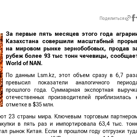
Поделиться
За первые пять месяцев этого года аграри
Казахстана совершили масштабный проры
на мировом рынке зернобобовых, продав з
рубеж более 93 тыс тонн чечевицы, сообщае
World
of
NAN
.
По данным Lsm.kz, этот объем сразу в 6,7 раз
превысил показатели аналогичного период
прошлого года. Суммарная экспортная выручк
отечественных производителей приблизилась 
отметке в $35 млн.
ают 23 страны мира. Ключевым торговым партнеро
купки в пять раз и импортировала 63,4 тыс. тонн
ал рынок Китая. Если в прошлом году отгрузки туд