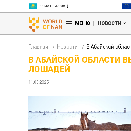
Ячмень 130000₸
Кукуруза 150000₸
Рис 300000₸
МЕНЮ
НОВОСТИ
Пшеница 3 класс 125000₸
Главная
Новости
В Абайской облас
В АБАЙСКОЙ ОБЛАСТИ 
ЛОШАДЕЙ
11.03.2025