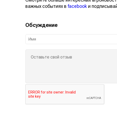
важных событиях в
facebook
и подписыва
Обсуждение