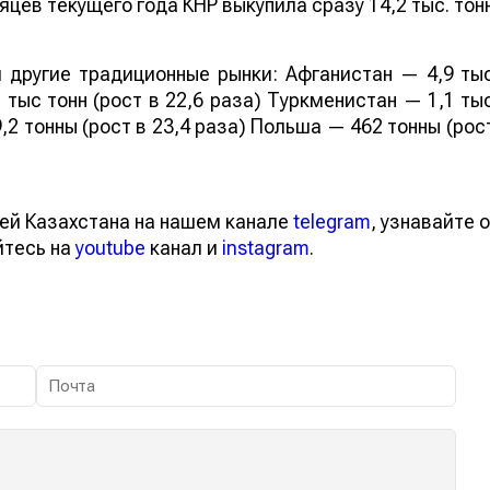
яцев текущего года КНР выкупила сразу 14,2 тыс. тон
 другие традиционные рынки: Афганистан — 4,9 ты
 тыс тонн (рост в 22,6 раза) Туркменистан — 1,1 ты
,2 тонны (рост в 23,4 раза) Польша — 462 тонны (рос
ей Казахстана на нашем канале
telegram
, узнавайте о
йтесь на
youtube
канал и
instagram
.