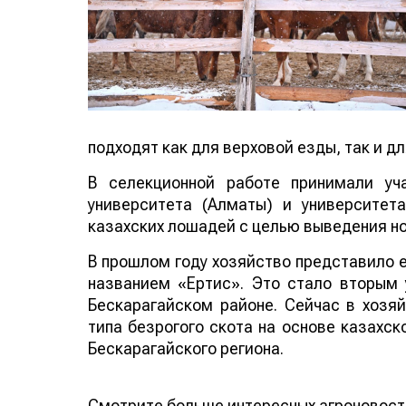
подходят как для верховой езды, так и дл
В селекционной работе принимали уча
университета (Алматы) и университе
казахских лошадей с целью выведения нов
В прошлом году хозяйство представило 
названием «Ертис». Это стало вторым
Бескарагайском районе. Сейчас в хозя
типа безрогого скота на основе казахск
Бескарагайского региона.
Смотрите больше интересных агроновост