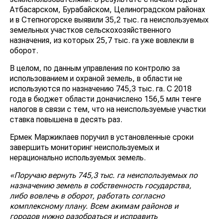
Атбасарском, Бурабайском, Целиноградском районах
и в Степногорске выявили 35,2 тыс. га неиспользуемых
земельных участков сельскохозяйственного
назначения, из которых 25,7 тыс. га уже вовлекли в
оборот.
В целом, по данным управления по контролю за
использованием и охраной земель, в области не
используются по назначению 745,3 тыс. га. С 2018
года в бюджет области доначислено 156,5 млн тенге
налогов в связи с тем, что на неиспользуемые участки
ставка повышена в десять раз.
Ермек Маржикпаев поручил в установленные сроки
завершить мониторинг неиспользуемых и
нерационально используемых земель.
«Поручаю вернуть 745,3 тыс. га неиспользуемых по
назначению земель в собственность государства,
либо вовлечь в оборот, работать согласно
комплексному плану. Всем акимам районов и
городов нужно разобраться и исправить