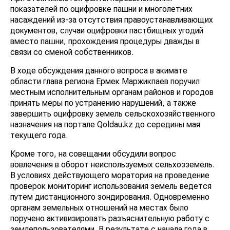
показателей по оцифровке пашни и многолетних
насаждений из-за отсутствия правоустанавливающих
документов, случаи оцифровки пастбищных угодий
вместо пашни, прохождения процедуры дважды в
связи со сменой собственников.
В ходе обсуждения данного вопроса в акимате
области глава региона Ермек Маржикпаев поручил
местным исполнительным органам районов и городов
принять меры по устранению нарушений, а также
завершить оцифровку земель сельскохозяйственного
назначения на портале Qoldau.kz до середины мая
текущего года.
Кроме того, на совещании обсудили вопрос
вовлечения в оборот неиспользуемых сельхозземель.
В условиях действующего моратория на проведение
проверок мониторинг использования земель ведется
путем дистанционного зондирования. Одновременно
органам земельных отношений на местах было
поручено активизировать разъяснительную работу с
землепользователями. В результате с начала года в