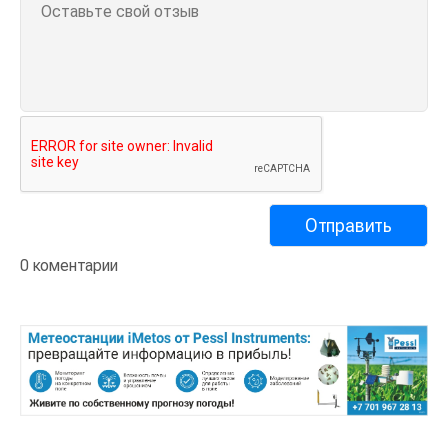
0 коментарии