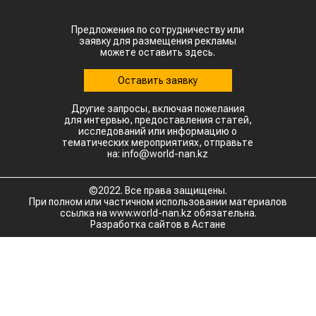
Предложения по сотрудничеству или
заявку для размещения рекламы
можете оставить здесь.
Оставить заявку
Другие запросы, включая пожелания
для интервью, предоставления статей,
исследований или информацию о
тематических мероприятиях, отправьте
на: info@world-nan.kz
©2022. Все права защищены.
При полном или частичном использовании материалов
ссылка на www.world-nan.kz обязательна.
Разработка сайтов в Астане