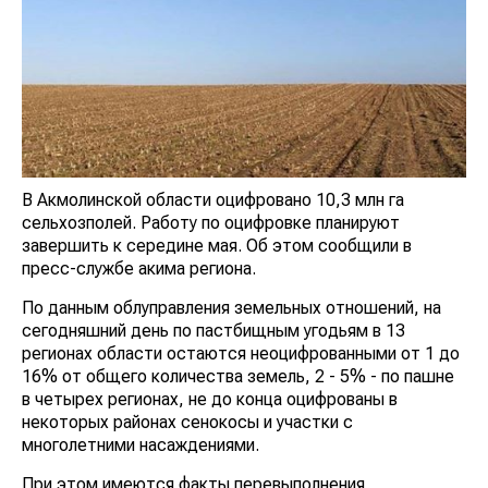
В Акмолинской области оцифровано 10,3 млн га
сельхозполей. Работу по оцифровке планируют
завершить к середине мая. Об этом сообщили в
пресс-службе акима региона.
По данным облуправления земельных отношений, на
сегодняшний день по пастбищным угодьям в 13
регионах области остаются неоцифрованными от 1 до
16% от общего количества земель, 2 - 5% - по пашне
в четырех регионах, не до конца оцифрованы в
некоторых районах сенокосы и участки с
многолетними насаждениями.
При этом имеются факты перевыполнения