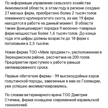
По информации управления сельского хозяйства
Акмолинской области, в этом году в регионе создано
27 мясных ферм, приобретено более 2 тысяч голов
племенного крупнорогатого скота, из них 19 ферм
находятся в работе на данный момент. В области
также функционирует порядка 9 молочно-товарных
ферм мощностью более 1,6 тысяч голов. До конца
года эти цифры должны возрасти до 18 ферм с
поголовьем в 2,5 тысячи.
Новая ферма ТОО «Милк проджект», расположенная в
Зерендинском районе, рассчитана на 200 голов.
Предприятие приступило к работе раньше
запланированного срока.
Первые обитатели фермы - 99 высокоудойных коров
голштинской породы, завезенные в мае из Голландии,
уже успешно акклиматизировались.
По словам ветеринарного врача ТОО Дмитрия
Степина, ферма оснащена современной израильской
технологией.