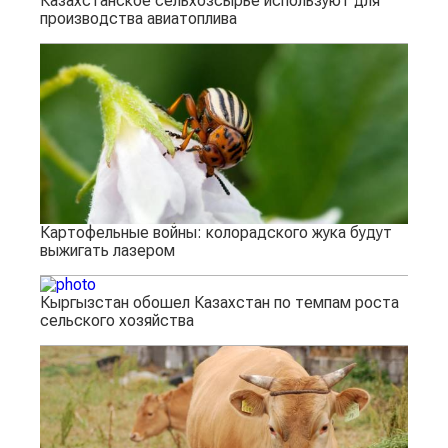
Казахстанское сельхозсырье используют для
производства авиатоплива
Картофельные войны: колорадского жука будут
выжигать лазером
Кыргызстан обошел Казахстан по темпам роста
сельского хозяйства