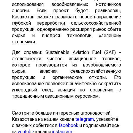
использования возобновляемых источников
энергии. Если проект будет реализован,
Казахстан сможет развивать новое направление
глубокой переработки сельскохозяйственной
продукции, одновременно расширяя рынок сбыта
сырья и внедряя технологии «зеленой»
экономики.
Для справки: Sustainable Aviation Fuel (SAF) –
экологически чистое авиационное топливо,
которое производится из возобновляемого
сырья, включая сельскохозяйственную
продукцию и органические отходы. Его
использование позволяет значительно сократить
углеродный след авиации по сравнению с
традиционным авиационным керосином.
Смотрите больше интересных агроновостей
Казахстана на нашем канале
telegram
, узнавайте
о важных событиях в
facebook
и подписывайтесь
на
youtube
канал и
instagram
.