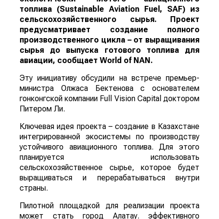
топлива (Sustainable Aviation Fuel, SAF) из
сельскохозяйственного сырья. Проект
предусматривает создание полного
производственного цикла – от выращивания
сырья до выпуска готового топлива для
авиации, сообщает
World
of
NAN
.
Эту инициативу обсудили на встрече премьер-
министра Олжаса Бектенова с основателем
гонконгской компании Full Vision Capital доктором
Питером Ли.
Ключевая идея проекта – создание в Казахстане
интегрированной экосистемы по производству
устойчивого авиационного топлива. Для этого
планируется использовать
сельскохозяйственное сырье, которое будет
выращиваться и перерабатываться внутри
страны.
Пилотной площадкой для реализации проекта
может стать город Алатау. эффективного