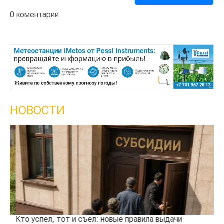
0 коментарии
НОВОСТИ
Кто успел, тот и съел: новые правила выдачи
Ка