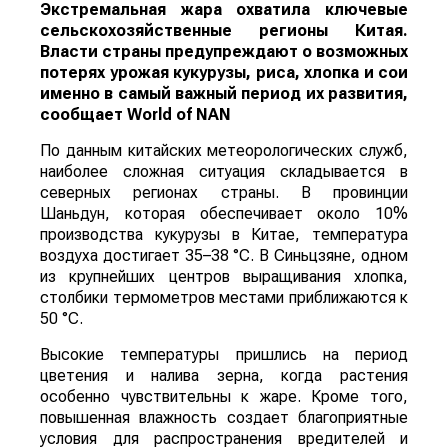
Экстремальная жара охватила ключевые
сельскохозяйственные регионы Китая.
Власти страны предупреждают о возможных
потерях урожая кукурузы, риса, хлопка и сои
именно в самый важный период их развития,
сообщает
World
of
NAN
По данным китайских метеорологических служб,
наиболее сложная ситуация складывается в
северных регионах страны. В провинции
Шаньдун, которая обеспечивает около 10%
производства кукурузы в Китае, температура
воздуха достигает 35–38 °C. В Синьцзяне, одном
из крупнейших центров выращивания хлопка,
столбики термометров местами приближаются к
50 °C.
Высокие температуры пришлись на период
цветения и налива зерна, когда растения
особенно чувствительны к жаре. Кроме того,
повышенная влажность создает благоприятные
условия для распространения вредителей и