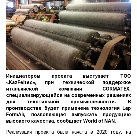
Инициатором проекта выступает ТОО «KazFeltec»,
при технической поддержке итальянской
компании CORMATEX, специализирующейся на
современных решениях для текстильной
промышленности. В производстве будет
применена технология Lap FormAir, позволяющая
выпускать продукцию высокого качества,
сообщает
World
of
NAN
.
Реализация проекта была начата в 2020 году, на