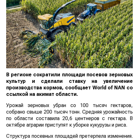
В регионе сократили площади посевов зерновых
культур и сделали ставку на увеличение
производства кормов, сообщает
World
of
NAN
со
ссылкой на акимат области.
Урожай зерновых убран со 100 тысяч гектаров,
собрано свыше 200 тысяч тонн. Средняя урожайность
по области составила 20,6 центнеров с гектара. В
октябре аграрии приступят к уборке кукурузы и риса.
Структура посевных площадей претерпела изменения.