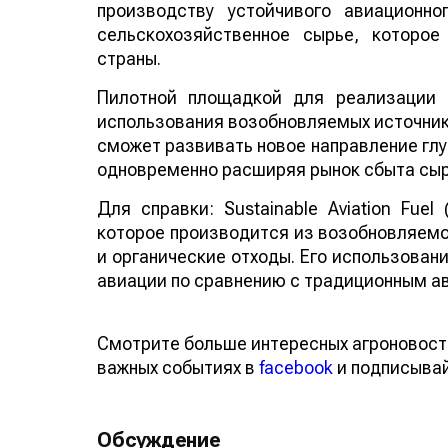
производству устойчивого авиационно
сельскохозяйственное сырье, которо
страны.
Пилотной площадкой для реализации 
использования возобновляемых источнико
сможет развивать новое направление глу
одновременно расширяя рынок сбыта сыр
Для справки: Sustainable Aviation Fuel
которое производится из возобновляемо
и органические отходы. Его использован
авиации по сравнению с традиционным а
Смотрите больше интересных агроновост
важных событиях в
facebook
и подписыва
Обсуждение