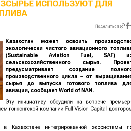
ОЗСЫРЬЕ ИСПОЛЬЗУЮТ ДЛЯ
ПЛИВА
Поделиться
Казахстан может освоить производств
экологически чистого авиационного топлив
(Sustainable Aviation Fuel, SAF) и
сельскохозяйственного сырья. Проек
предусматривает создание полног
производственного цикла – от выращивани
сырья до выпуска готового топлива дл
авиации, сообщает
World
of
NAN
.
Эту инициативу обсудили на встрече премьер
м гонконгской компании Full Vision Capital докторо
 в Казахстане интегрированной экосистемы п