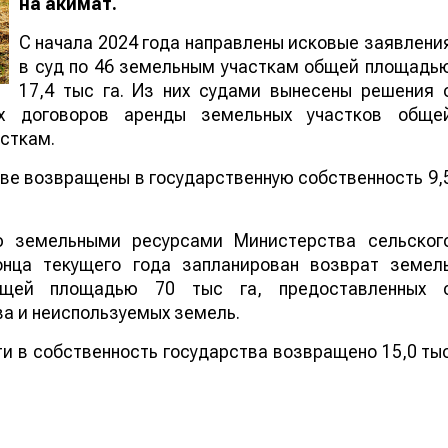
на акимат.
С начала 2024 года направлены исковые заявлени
в суд по 46 земельным участкам общей площадь
17,4 тыс га. Из них судами вынесены решения 
ых договоров аренды земельных участков обще
асткам.
ове возвращены в государственную собственность 9,
ю земельными ресурсами Министерства сельског
онца текущего года запланирован возврат земел
общей площадью 70 тыс га, предоставленных 
а и неиспользуемых земель.
ти в собственность государства возвращено 15,0 ты