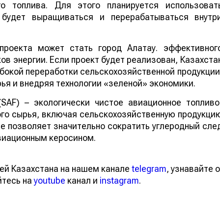
го топлива. Для этого планируется использоват
е будет выращиваться и перерабатываться внутр
проекта может стать город Алатау. эффективног
в энергии. Если проект будет реализован, Казахста
бокой переработки сельскохозяйственной продукции
ья и внедряя технологии «зеленой» экономики.
 (SAF) – экологически чистое авиационное топливо
го сырья, включая сельскохозяйственную продукци
ие позволяет значительно сократить углеродный сле
виационным керосином.
ей Казахстана на нашем канале
telegram
, узнавайте о
йтесь на
youtube
канал и
instagram
.