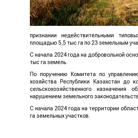
признании недействительными типов
площадью 5,5 тыс га по 23 земельным уч
С начала 2024 года на добровольной осн
тыс га земель.
По поручению Комитета по управлени
хозяйства Республики Казахстан до к
сельскохозяйственного назначения 
нарушением земельного законодательств
С начала 2024 года на территории облас
га земельных участков.