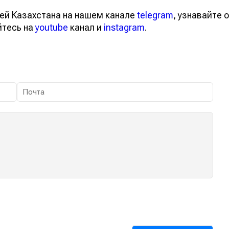
ей Казахстана на нашем канале
telegram
, узнавайте о
йтесь на
youtube
канал и
instagram
.