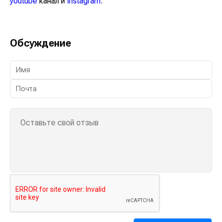
youtube
канал и
instagram
.
Обсуждение