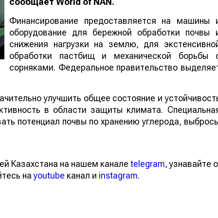
сообщает
World
of
NAN
.
Финансирование предоставляется на машины 
оборудование для бережной обработки почвы 
снижения нагрузки на землю, для экстенсивно
обработки пастбищ и механической борьбы 
сорняками. Федеральное правительство выделяе
ачительно улучшить общее состояние и устойчивост
ктивность в области защиты климата. Специальна
ать потенциал почвы по хранению углерода, выброс
ей Казахстана на нашем канале
telegram
, узнавайте о
йтесь на
youtube
канал и
instagram
.