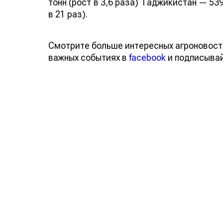
тонн (рост в 3,6 раза) Таджикистан — 539
в 21 раз).
Смотрите больше интересных агроновост
важных событиях в
facebook
и подписыва
Обсуждение