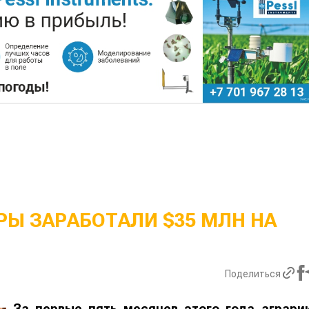
Ы ЗАРАБОТАЛИ $35 МЛН НА
Поделиться
За первые пять месяцев этого года аграри