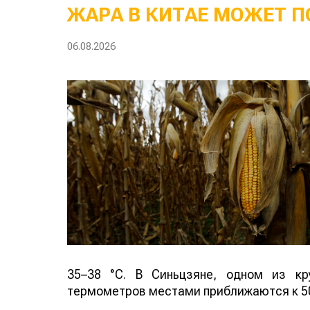
ЖАРА В КИТАЕ МОЖЕТ П
06.08.2026
35–38 °C. В Синьцзяне, одном из кр
термометров местами приближаются к 50