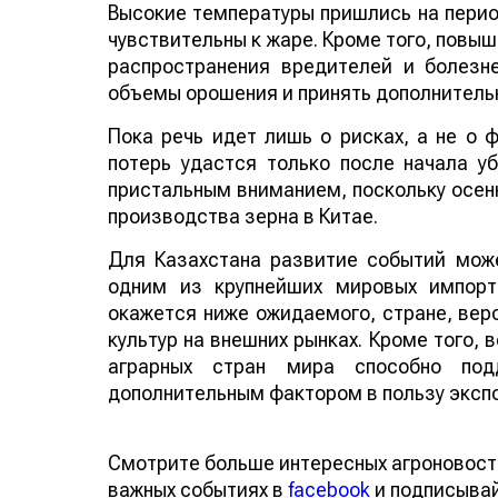
Высокие температуры пришлись на период
чувствительны к жаре. Кроме того, повы
распространения вредителей и болезн
объемы орошения и принять дополнитель
Пока речь идет лишь о рисках, а не о
потерь удастся только после начала у
пристальным вниманием, поскольку осенн
производства зерна в Китае.
Для Казахстана развитие событий може
одним из крупнейших мировых импорт
окажется ниже ожидаемого, стране, веро
культур на внешних рынках. Кроме того,
аграрных стран мира способно по
дополнительным фактором в пользу эксп
Смотрите больше интересных агроновост
важных событиях в
facebook
и подписыва