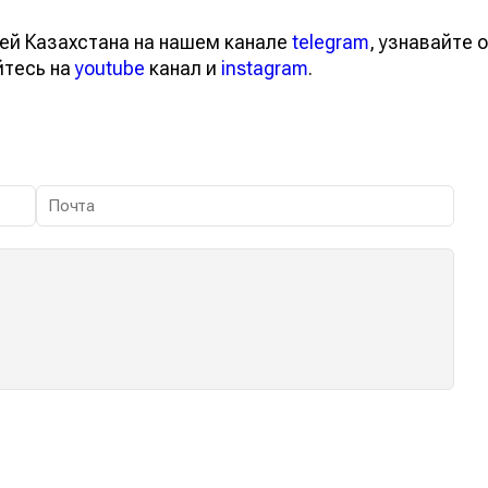
ей Казахстана на нашем канале
telegram
, узнавайте о
йтесь на
youtube
канал и
instagram
.