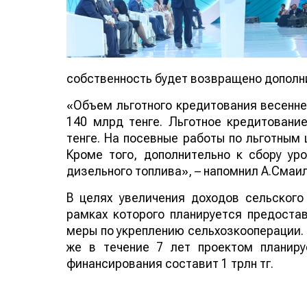
собственность будет возвращено дополни
«Объем льготного кредитования весенне-
140 млрд тенге. Льготное кредитовани
тенге. На посевные работы по льготным 
Кроме того, дополнительно к сбору ур
дизельного топлива», – напомнил А.Смаил
В целях увеличения доходов сельского
рамках которого планируется предоста
меры по укреплению сельхозкооперации. 
же в течение 7 лет проектом планиру
финансирования составит 1 трлн тг.