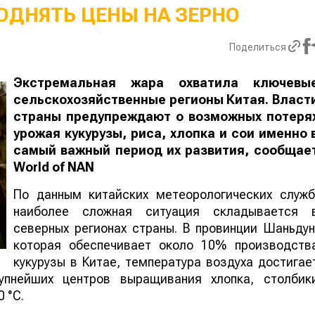
ОДНЯТЬ ЦЕНЫ НА ЗЕРНО
Поделиться
Экстремальная жара охватила ключевы
сельскохозяйственные регионы Китая. Власт
страны предупреждают о возможных потеря
урожая кукурузы, риса, хлопка и сои именно 
самый важный период их развития, сообщае
World
of
NAN
По данным китайских метеорологических служб
наиболее сложная ситуация складывается 
северных регионах страны. В провинции Шаньдун
которая обеспечивает около 10% производств
кукурузы в Китае, температура воздуха достигае
упнейших центров выращивания хлопка, столбик
 °C.