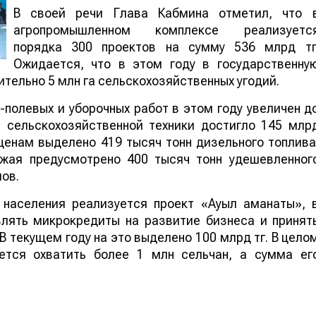
В своей речи Глава Кабмина отметил, что 
агропромышленном комплексе реализуетс
порядка 300 проектов на сумму 536 млрд тг
Ожидается, что в этом году в государственну
тельно 5 млн га сельскохозяйственных угодий.
полевых и уборочных работ в этом году увеличен д
е сельскохозяйственной техники достигло 145 млр
ценам выделено 419 тысяч тонн дизельного топлива
ожая предусмотрено 400 тысяч тонн удешевленног
ов.
 населения реализуется проект «Ауыл аманаты», 
влять микрокредиты на развитие бизнеса и принят
В текущем году на это выделено 100 млрд тг. В цело
ется охватить более 1 млн сельчан, а сумма ег