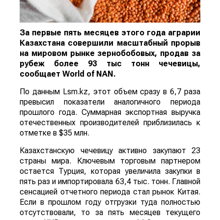
За первые пять месяцев этого года аграрии
Казахстана совершили масштабный прорыв
на мировом рынке зернобобовых, продав за
рубеж более 93 тыс тонн чечевицы,
сообщает
World
of
NAN
.
По данным Lsm.kz, этот объем сразу в 6,7 раза
превысил показатели аналогичного периода
прошлого года. Суммарная экспортная выручка
отечественных производителей приблизилась к
отметке в $35 млн.
Казахстанскую чечевицу активно закупают 23
страны мира. Ключевым торговым партнером
остается Турция, которая увеличила закупки в
пять раз и импортировала 63,4 тыс. тонн. Главной
сенсацией отчетного периода стал рынок Китая.
Если в прошлом году отгрузки туда полностью
отсутствовали, то за пять месяцев текущего