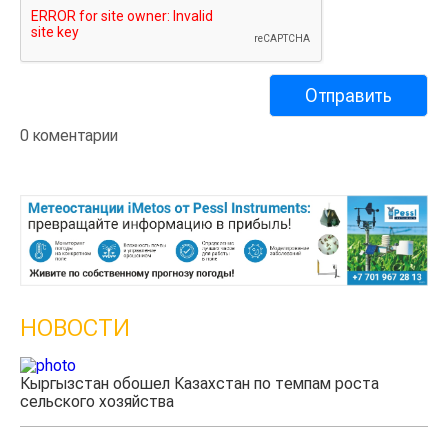
0 коментарии
НОВОСТИ
Казахстанские фермеры заработали $35 млн на
экспорте чечевицы