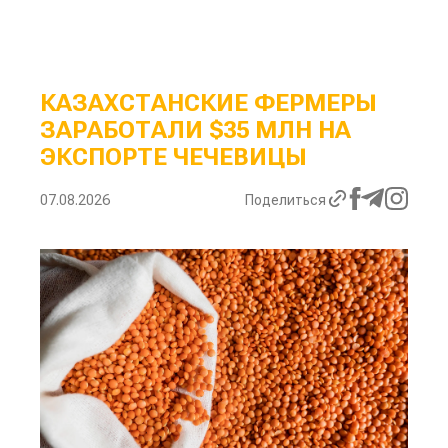
КАЗАХСТАНСКИЕ ФЕРМЕРЫ
ЗАРАБОТАЛИ $35 МЛН НА
ЭКСПОРТЕ ЧЕЧЕВИЦЫ
07.08.2026
Поделиться