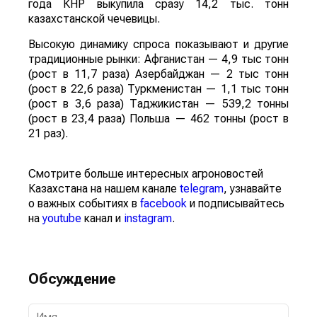
года КНР выкупила сразу 14,2 тыс. тонн
казахстанской чечевицы.
Высокую динамику спроса показывают и другие
традиционные рынки: Афганистан — 4,9 тыс тонн
(рост в 11,7 раза) Азербайджан — 2 тыс тонн
(рост в 22,6 раза) Туркменистан — 1,1 тыс тонн
(рост в 3,6 раза) Таджикистан — 539,2 тонны
(рост в 23,4 раза) Польша — 462 тонны (рост в
21 раз).
Смотрите больше интересных агроновостей
Казахстана на нашем канале
telegram
, узнавайте
о важных событиях в
facebook
и подписывайтесь
на
youtube
канал и
instagram
.
Обсуждение