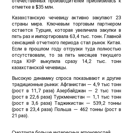
отечественных производителей приблизилась к
отметке в $35 млн.
Казахстанскую чечевицу активно закупают 23
страны мира. Ключевым торговым партнером
остается Турция, которая увеличила закупки в
пять раз и импортировала 63,4 тыс. тонн. Главной
сенсацией отчетного периода стал рынок Китая.
Если в прошлом году отгрузки туда полностью
отсутствовали, то за пять месяцев текущего
года КНР выкупила сразу 14,2 тыс. тонн
казахстанской чечевицы.
Высокую динамику спроса показывают и другие
традиционные рынки: Афганистан — 4,9 тыс тонн
(рост в 11,7 раза) Азербайджан — 2 тыс тонн
(рост в 22,6 раза) Туркменистан — 1,1 тыс тонн
(рост в 3,6 раза) Таджикистан — 539,2 тонны
(рост в 23,4 раза) Польша — 462 тонны (рост в
21 раз).
Смотрите больше интересных агроновостей