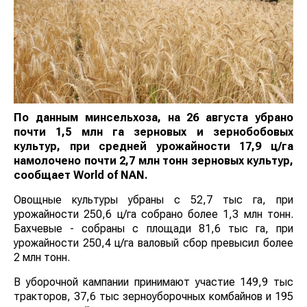
По данным минсельхоза, на 26 августа убрано
почти 1,5 млн га зерновых и зернобобовых
культур, при средней урожайности 17,9 ц/га
намолочено почти 2,7 млн тонн зерновых культур,
сообщает
World
of
NAN
.
Овощные культуры убраны с 52,7 тыс га, при
урожайности 250,6 ц/га собрано более 1,3 млн тонн.
Бахчевые - собраны с площади 81,6 тыс га, при
урожайности 250,4 ц/га валовый сбор превысил более
2 млн тонн.
В уборочной кампании принимают участие 149,9 тыс
тракторов, 37,6 тыс зерноуборочных комбайнов и 195