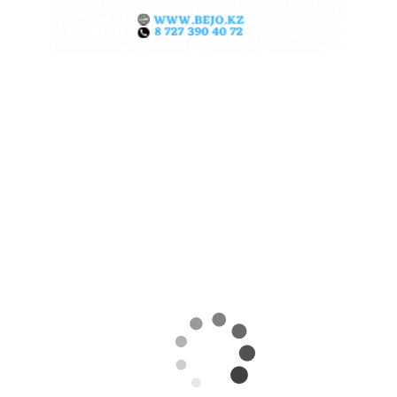
ЖАРА В КИТАЕ МОЖЕТ
ПОДНЯТЬ ЦЕНЫ НА ЗЕРНО
06.08.2026
Поделиться
Экстремальная жара охватила ключевые
сельскохозяйственные регионы Китая.