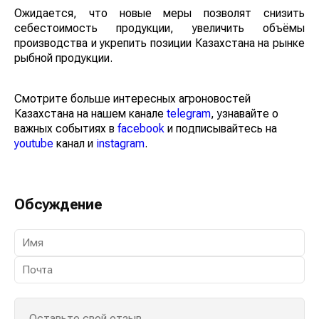
средств: предусмотрены выездные проверки, фото- и
видеофиксация, ветеринарная документация.
Ожидается, что новые меры позволят снизить
себестоимость продукции, увеличить объёмы
производства и укрепить позиции Казахстана на
рынке рыбной продукции.
Смотрите больше интересных агроновостей
Казахстана на нашем канале
telegram
, узнавайте о
важных событиях в
facebook
и подписывайтесь на
youtube
канал и
instagram
.
Обсуждение